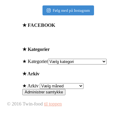
Følg med på Instagram
★ FACEBOOK
★ Kategorier
★ Kategorier
★ Arkiv
★ Arkiv
Administrer samtykke
© 2016 Twin-food
til toppen