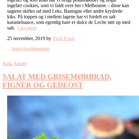
ingefær cookies, som vi faldt over her i Melbourne – disse kan
sagtens skiftes ud med f.eks. Bastogne eller andre krydrede
kiks. På toppen og i mellem lagene har vi fordelt en salt
karamelsauce, som egentlig bare er dulce de Leche rørt op med
salt.
Læs mere
25 november, 2019 by
Twin Food
Ingen kommentarer
Kød
,
Salater
SALAT MED GRISEMØRBRAD,
FIGNER OG GEDEOST