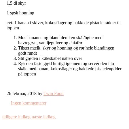
1,5 dl skyr
1 spsk honning
evt. 1 banan i skiver, kokosflager og hakkede pistacienødder til
toppen
Mos bananen og bland den i en skål/bøtte med
havregryn, vaniljepulver og chiafrø
Tilsæt mælk, skyr og honning og rør hele blandingen
godt rundt
Stil grøden i køleskabet natten over
Rør den faste grød hurtigt igennem og servér den i to
skåle med banan, kokosflager og hakkede pistacienødder
på toppen
26 februar, 2018 by
Twin Food
Ingen kommentarer
tidligere indlæg
næste indlæg