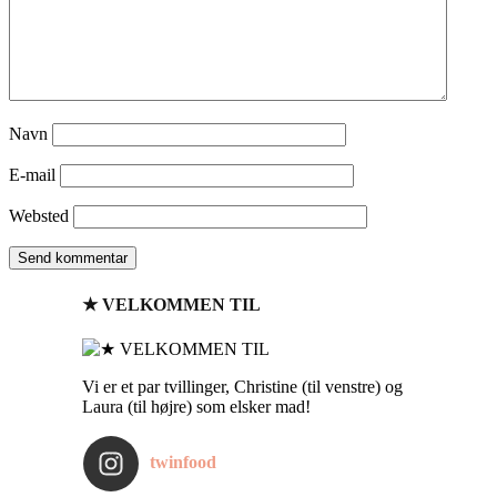
Navn
E-mail
Websted
★ VELKOMMEN TIL
Vi er et par tvillinger, Christine (til venstre) og
Laura (til højre) som elsker mad!
twinfood