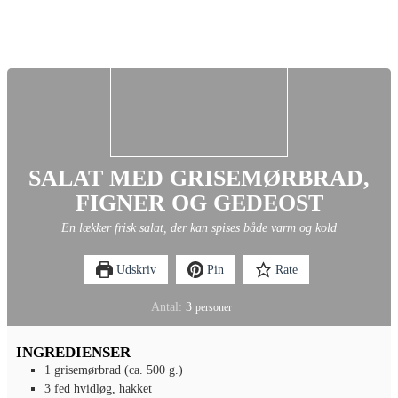
SALAT MED GRISEMØRBRAD,
FIGNER OG GEDEOST
En lækker frisk salat, der kan spises både varm og kold
Udskriv
Pin
Rate
Antal:
3
personer
INGREDIENSER
1
grisemørbrad (ca. 500 g.)
3
fed
hvidløg, hakket