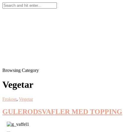
Browsing Category
Vegetar
Frokost
,
Vegetar
GULERODSVAFLER MED TOPPING