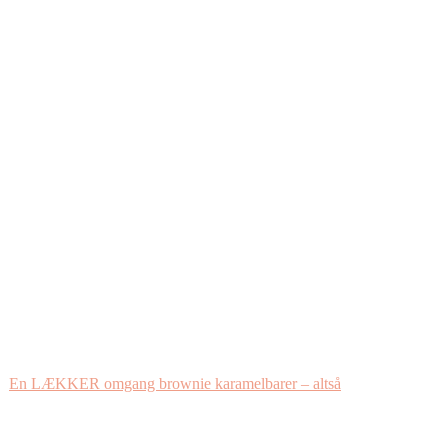
En LÆKKER omgang brownie karamelbarer – altså