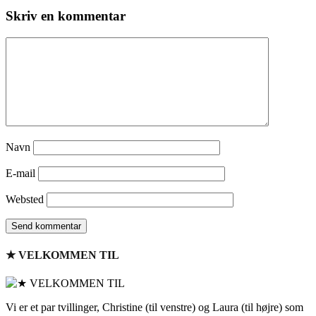
Skriv en kommentar
Navn
E-mail
Websted
★ VELKOMMEN TIL
Vi er et par tvillinger, Christine (til venstre) og Laura (til højre) som