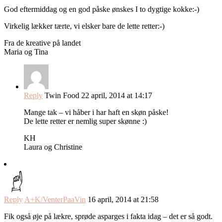
God eftermiddag og en god påske ønskes I to dygtige kokke:-)
Virkelig lækker tærte, vi elsker bare de lette retter:-)
Fra de kreative på landet
Maria og Tina
Reply
Twin Food
22 april, 2014 at 14:17
Mange tak – vi håber i har haft en skøn påske!
De lette retter er nemlig super skønne :)
KH
Laura og Christine
Reply
A+K/VenterPaaVin
16 april, 2014 at 21:58
Fik også øje på lækre, sprøde asparges i fakta idag – det er så godt.