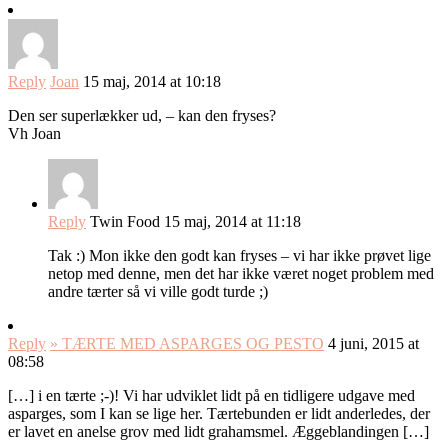
Reply
Joan
15 maj, 2014 at 10:18
Den ser superlækker ud, – kan den fryses?
Vh Joan
Reply
Twin Food
15 maj, 2014 at 11:18
Tak :) Mon ikke den godt kan fryses – vi har ikke prøvet lige
netop med denne, men det har ikke været noget problem med
andre tærter så vi ville godt turde ;)
Reply
» TÆRTE MED ASPARGES OG PESTO
4 juni, 2015 at
08:58
[…] i en tærte ;-)! Vi har udviklet lidt på en tidligere udgave med
asparges, som I kan se lige her. Tærtebunden er lidt anderledes, der
er lavet en anelse grov med lidt grahamsmel. Æggeblandingen […]