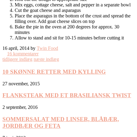
Mix eggs, cottage cheese, salt and pepper in a separate bowl
Cut the goat cheese and asparagus
Place the asparagus in the bottom of the crust and spread the
filling over. Add goat cheese slices on top
Bake the pie in the oven at 200 degrees for approx. 30
minutes
Allow to stand and sit for 10-15 minutes before cutting it
16 april, 2014 by
Twin Food
16 kommentarer
tidligere indlæg
næste indlæg
10 SKØNNE RETTER MED KYLLING
27 november, 2015
FLANKSTEAK MED ET BRASILIANSK TWIST
2 september, 2016
SOMMERSALAT MED LINSER, BLÅBÆR,
JORDBÆR OG FETA