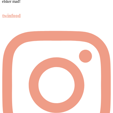
elsker mad!
twinfood