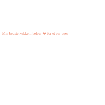
Min bedste køkkenhjælper ❤️ for et par uger