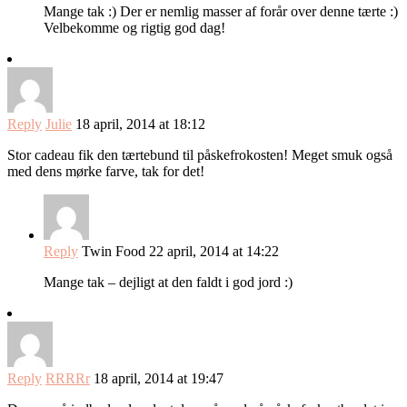
Mange tak :) Der er nemlig masser af forår over denne tærte :)
Velbekomme og rigtig god dag!
Reply
Julie
18 april, 2014 at 18:12
Stor cadeau fik den tærtebund til påskefrokosten! Meget smuk også
med dens mørke farve, tak for det!
Reply
Twin Food
22 april, 2014 at 14:22
Mange tak – dejligt at den faldt i god jord :)
Reply
RRRRr
18 april, 2014 at 19:47