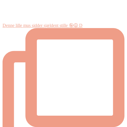
Denne lille mus sidder sjældent stille 🤪😅 D