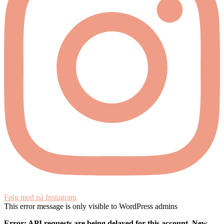
Følg med på Instagram
This error message is only visible to WordPress admins
Error: API requests are being delayed for this account. New