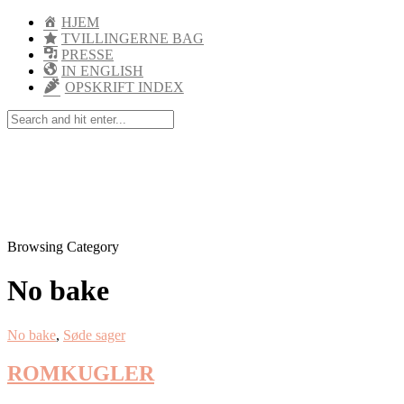
HJEM
TVILLINGERNE BAG
PRESSE
IN ENGLISH
OPSKRIFT INDEX
Browsing Category
No bake
No bake
,
Søde sager
ROMKUGLER