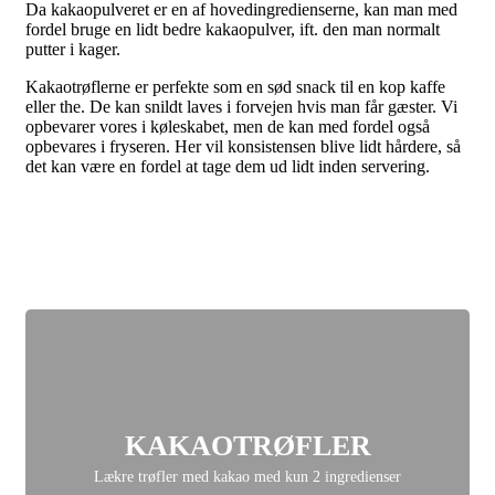
Da kakaopulveret er en af hovedingredienserne, kan man med
fordel bruge en lidt bedre kakaopulver, ift. den man normalt
putter i kager.
Kakaotrøflerne er perfekte som en sød snack til en kop kaffe
eller the. De kan snildt laves i forvejen hvis man får gæster. Vi
opbevarer vores i køleskabet, men de kan med fordel også
opbevares i fryseren. Her vil konsistensen blive lidt hårdere, så
det kan være en fordel at tage dem ud lidt inden servering.
KAKAOTRØFLER
Lækre trøfler med kakao med kun 2 ingredienser