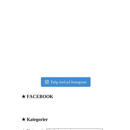
Følg med på Instagram
★ FACEBOOK
★ Kategorier