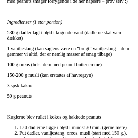
med peanuts smager forrygende i de her hapsere – prøv selv :)
Ingredienser (1 stor portion)
530 g dadler lagt i blød i kogende vand (dadlerne skal være
dækket)
1 vaniljestang (kan sagtens være en “brugt” vaniljestang – dem
gemmer vi altid, der er nemlig masser af smag tilbage)
100 g oreos (helst dem med peanut butter creme)
150-200 g musli (kan erstattes af havregryn)
3 spsk kakao
50 g peanuts
Kuglerne blev rullet i kokos og hakkede peanuts
Lad dadlerne ligge i blød i mindst 30 min. (gerne mere)
Put dadler, vaniljestang, oreos, musli (start med 150 g.),