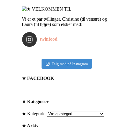
Vi er et par tvillinger, Christine (til venstre) og
Laura (til højre) som elsker mad!
twinfood
Følg med på Instagram
★ FACEBOOK
★ Kategorier
★ Kategorier
★ Arkiv