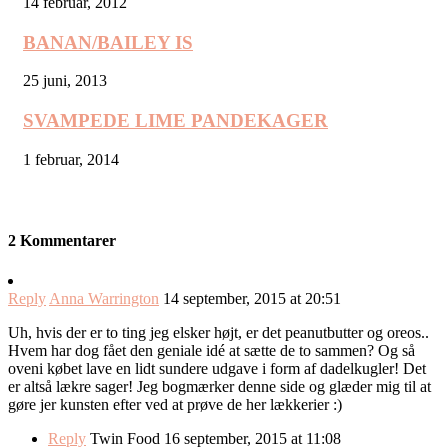
14 februar, 2012
BANAN/BAILEY IS
25 juni, 2013
SVAMPEDE LIME PANDEKAGER
1 februar, 2014
2 Kommentarer
Reply
Anna Warrington
14 september, 2015 at 20:51
Uh, hvis der er to ting jeg elsker højt, er det peanutbutter og oreos..
Hvem har dog fået den geniale idé at sætte de to sammen? Og så
oveni købet lave en lidt sundere udgave i form af dadelkugler! Det
er altså lækre sager! Jeg bogmærker denne side og glæder mig til at
gøre jer kunsten efter ved at prøve de her lækkerier :)
Reply
Twin Food
16 september, 2015 at 11:08