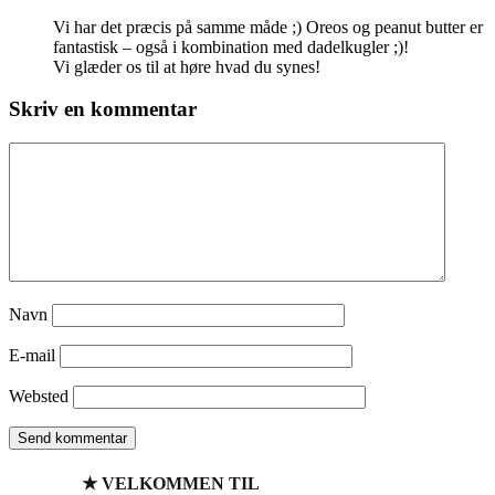
Vi har det præcis på samme måde ;) Oreos og peanut butter er
fantastisk – også i kombination med dadelkugler ;)!
Vi glæder os til at høre hvad du synes!
Skriv en kommentar
Navn
E-mail
Websted
★ VELKOMMEN TIL