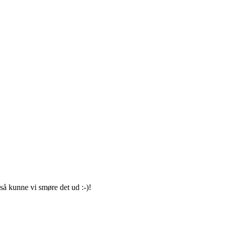
 så kunne vi smøre det ud :-)!