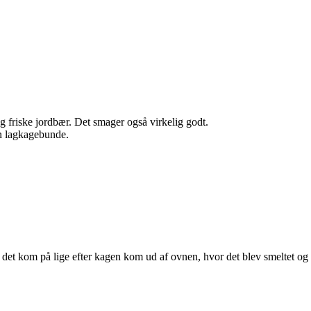
g friske jordbær. Det smager også virkelig godt.
en lagkagebunde.
), det kom på lige efter kagen kom ud af ovnen, hvor det blev smeltet og