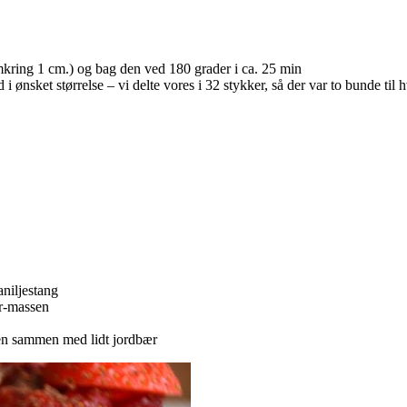
mkring 1 cm.) og bag den ved 180 grader i ca. 25 min
 ønsket størrelse – vi delte vores i 32 stykker, så der var to bunde til h
niljestang
ær-massen
en sammen med lidt jordbær