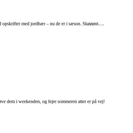
ed opskrifter med jordbær – nu de er i sæson. Skøøønt….
røve dem i weekenden, og fejre sommeren atter er på vej!