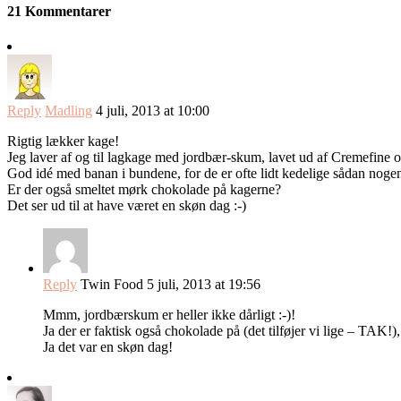
21 Kommentarer
Reply
Madling
4 juli, 2013 at 10:00
Rigtig lækker kage!
Jeg laver af og til lagkage med jordbær-skum, lavet ud af Cremefine o
God idé med banan i bundene, for de er ofte lidt kedelige sådan nog
Er der også smeltet mørk chokolade på kagerne?
Det ser ud til at have været en skøn dag :-)
Reply
Twin Food
5 juli, 2013 at 19:56
Mmm, jordbærskum er heller ikke dårligt :-)!
Ja der er faktisk også chokolade på (det tilføjer vi lige – TAK!
Ja det var en skøn dag!