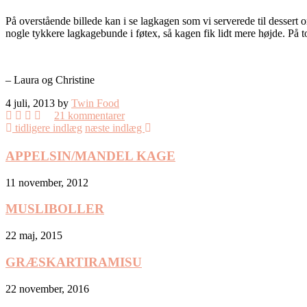
På overstående billede kan i se lagkagen som vi serverede til desser
nogle tykkere lagkagebunde i føtex, så kagen fik lidt mere højde. På
– Laura og Christine
4 juli, 2013 by
Twin Food
21 kommentarer
tidligere indlæg
næste indlæg
APPELSIN/MANDEL KAGE
11 november, 2012
MUSLIBOLLER
22 maj, 2015
GRÆSKARTIRAMISU
22 november, 2016