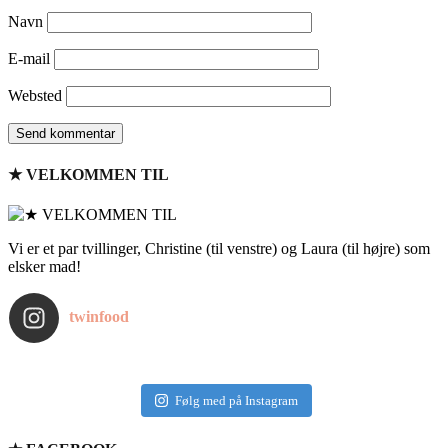
Navn
E-mail
Websted
★ VELKOMMEN TIL
Vi er et par tvillinger, Christine (til venstre) og Laura (til højre) som
elsker mad!
twinfood
Følg med på Instagram