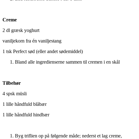
Creme
2 dl græsk yoghurt
vaniljekorn fra én vaniljestang
1 tsk Perfect sød (eller andet sødemiddel)
Bland alle ingredienserne sammen til cremen i en skål
Tilbehør
4 spsk müsli
1 lille håndfuld blåbær
1 lille håndfuld hindbær
Byg triflien op på følgende måde; nederst et lag creme,