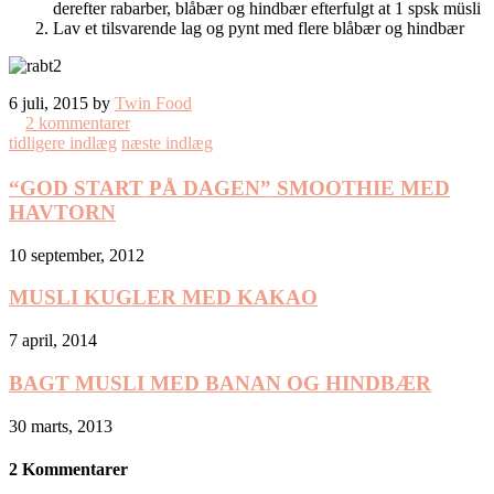
derefter rabarber, blåbær og hindbær efterfulgt at 1 spsk müsli
Lav et tilsvarende lag og pynt med flere blåbær og hindbær
6 juli, 2015 by
Twin Food
2 kommentarer
tidligere indlæg
næste indlæg
“GOD START PÅ DAGEN” SMOOTHIE MED
HAVTORN
10 september, 2012
MUSLI KUGLER MED KAKAO
7 april, 2014
BAGT MUSLI MED BANAN OG HINDBÆR
30 marts, 2013
2 Kommentarer