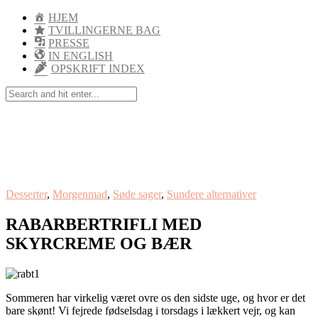
HJEM
TVILLINGERNE BAG
PRESSE
IN ENGLISH
OPSKRIFT INDEX
Desserter
,
Morgenmad
,
Søde sager
,
Sundere alternativer
RABARBERTRIFLI MED
SKYRCREME OG BÆR
Sommeren har virkelig været ovre os den sidste uge, og hvor er det
bare skønt! Vi fejrede fødselsdag i torsdags i lækkert vejr, og kan