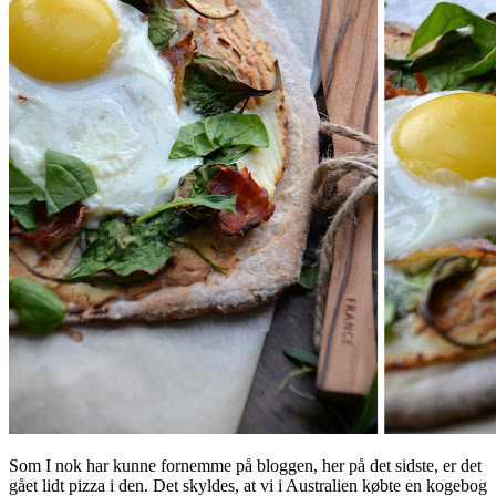
Som I nok har kunne fornemme på bloggen, her på det sidste, er det
gået lidt pizza i den. Det skyldes, at vi i Australien købte en kogebog