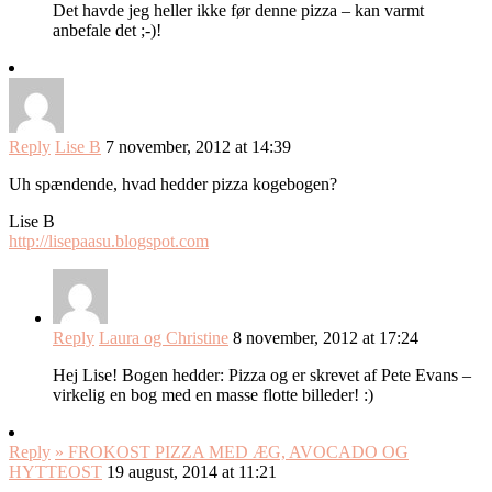
Det havde jeg heller ikke før denne pizza – kan varmt
anbefale det ;-)!
Reply
Lise B
7 november, 2012 at 14:39
Uh spændende, hvad hedder pizza kogebogen?
Lise B
http://lisepaasu.blogspot.com
Reply
Laura og Christine
8 november, 2012 at 17:24
Hej Lise! Bogen hedder: Pizza og er skrevet af Pete Evans –
virkelig en bog med en masse flotte billeder! :)
Reply
» FROKOST PIZZA MED ÆG, AVOCADO OG
HYTTEOST
19 august, 2014 at 11:21