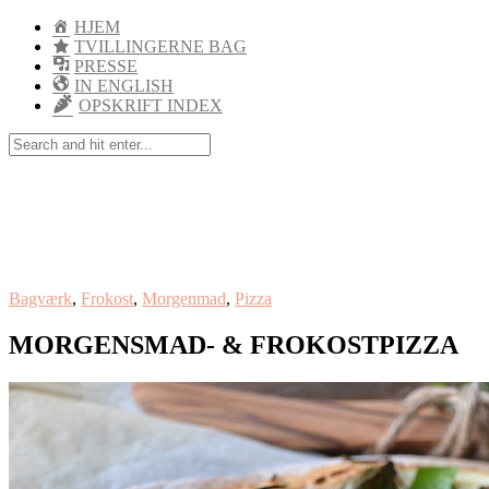
HJEM
TVILLINGERNE BAG
PRESSE
IN ENGLISH
OPSKRIFT INDEX
Bagværk
,
Frokost
,
Morgenmad
,
Pizza
MORGENSMAD- & FROKOSTPIZZA