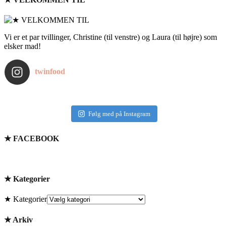
Vi er et par tvillinger, Christine (til venstre) og Laura (til højre) som
elsker mad!
twinfood
Følg med på Instagram
★ FACEBOOK
★ Kategorier
★ Kategorier
★ Arkiv