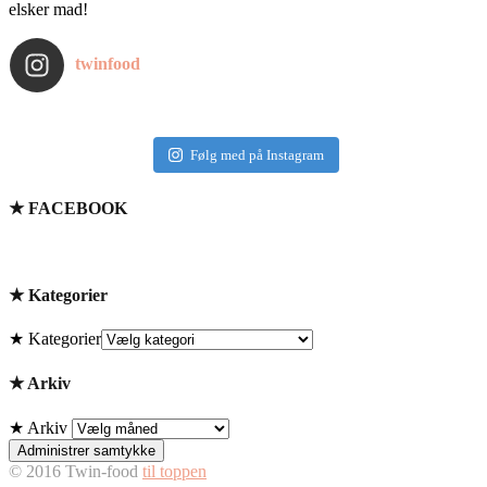
elsker mad!
twinfood
Følg med på Instagram
★ FACEBOOK
★ Kategorier
★ Kategorier
★ Arkiv
★ Arkiv
Administrer samtykke
© 2016 Twin-food
til toppen