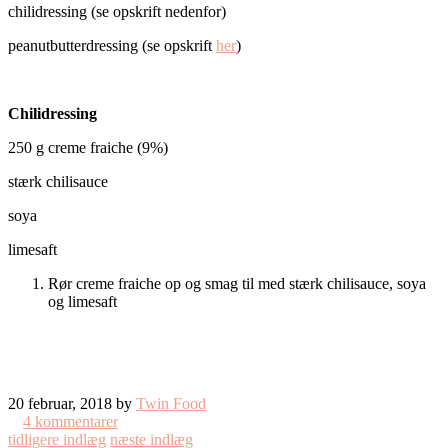
chilidressing (se opskrift nedenfor)
peanutbutterdressing (se opskrift
her
)
Chilidressing
250 g creme fraiche (9%)
stærk chilisauce
soya
limesaft
Rør creme fraiche op og smag til med stærk chilisauce, soya
og limesaft
20 februar, 2018 by
Twin Food
4 kommentarer
tidligere indlæg
næste indlæg