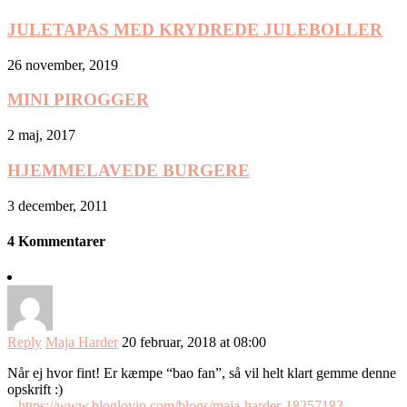
JULETAPAS MED KRYDREDE JULEBOLLER
26 november, 2019
MINI PIROGGER
2 maj, 2017
HJEMMELAVEDE BURGERE
3 december, 2011
4 Kommentarer
Reply
Maja Harder
20 februar, 2018 at 08:00
Når ej hvor fint! Er kæmpe “bao fan”, så vil helt klart gemme denne
opskrift :)
–
https://www.bloglovin.com/blogs/maja-harder-18257183