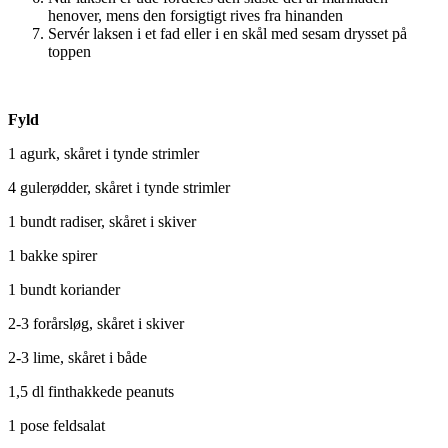
henover, mens den forsigtigt rives fra hinanden
Servér laksen i et fad eller i en skål med sesam drysset på
toppen
Fyld
1 agurk, skåret i tynde strimler
4 gulerødder, skåret i tynde strimler
1 bundt radiser, skåret i skiver
1 bakke spirer
1 bundt koriander
2-3 forårsløg, skåret i skiver
2-3 lime, skåret i både
1,5 dl finthakkede peanuts
1 pose feldsalat