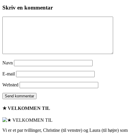
Skriv en kommentar
Navn
E-mail
Websted
★ VELKOMMEN TIL
Vi er et par tvillinger, Christine (til venstre) og Laura (til højre) som