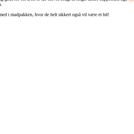
p.
ed i madpakken, hvor de helt sikkert også vil være et hit!