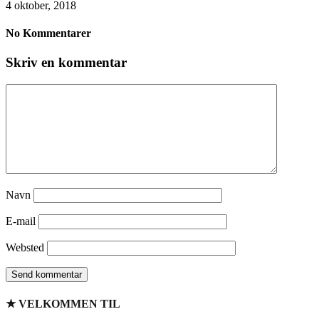
4 oktober, 2018
No Kommentarer
Skriv en kommentar
Navn
E-mail
Websted
★ VELKOMMEN TIL