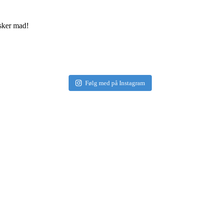
elsker mad!
Følg med på Instagram