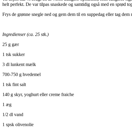
helt perfekt. De var tilpas snaskede og samtidig også med en sprød to
Frys de grønne snegle ned og gem dem til en suppedag eller tag dem m
Ingredienser (ca. 25 stk.)
25 g gær
1 tsk sukker
3 dl lunkent mælk
700-750 g hvedemel
1 tsk fint salt
140 g skyr, yoghurt eller creme fraiche
1 æg
1/2 dl vand
1 spsk olivenolie