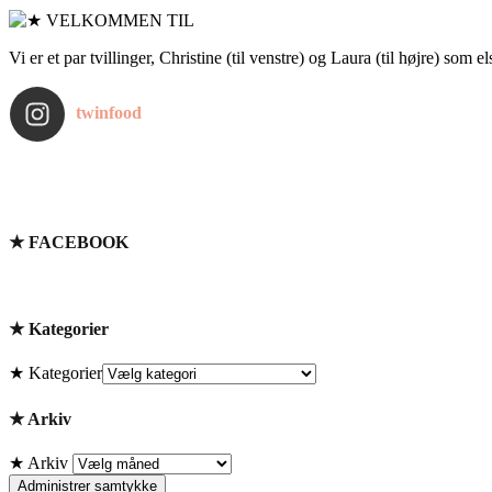
Vi er et par tvillinger, Christine (til venstre) og Laura (til højre) som 
twinfood
★ FACEBOOK
★ Kategorier
★ Kategorier
★ Arkiv
★ Arkiv
Administrer samtykke