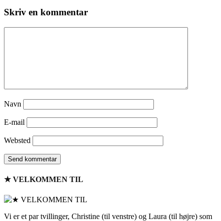
Skriv en kommentar
Navn
E-mail
Websted
★ VELKOMMEN TIL
Vi er et par tvillinger, Christine (til venstre) og Laura (til højre) som