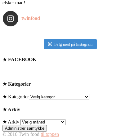
elsker mad!
twinfood
Følg med på Instagram
★ FACEBOOK
★ Kategorier
★ Kategorier
★ Arkiv
★ Arkiv
Administrer samtykke
© 2016 Twin-food
til toppen