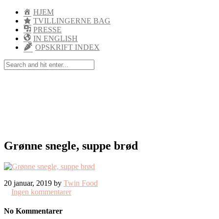
HJEM
TVILLINGERNE BAG
PRESSE
IN ENGLISH
OPSKRIFT INDEX
Grønne snegle, suppe brød
20 januar, 2019 by
Twin Food
Ingen kommentarer
No Kommentarer