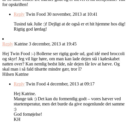
for opskriften!
Reply
Twin Food
30 november, 2013 at 10:41
Tusind tak Julie :)! Dejligt at de også er et hit hjemme hos dig!
Rigtig god lørdag!
Reply
Katrine
3 december, 2013 at 19:45
Hej Twin Food :-) Bollerne ser rigtig gode ud, god idé med broccoli
og skyr! Jeg vil lige høre, om man kan lade dejen stå i køleskabet
natten over? Kan nemlig bedst lide, når dejen får lov at hæve. Og
skal man i så fald tilsætte mindre gær, tror I?
Hilsen Katrine
Reply
Twin Food
4 december, 2013 at 09:17
Hej Katrine.
Mange tak :) Det kan du formentlig godt – vores hæver ved
stuetemperatur, men det burde da give nogenlunde det samme
:)
God fornøjelse!
KH