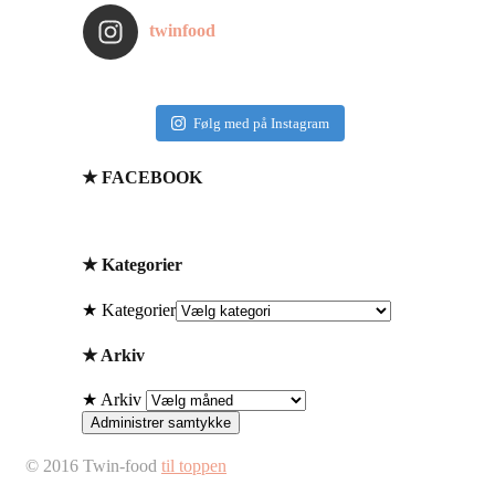
twinfood
Følg med på Instagram
★ FACEBOOK
★ Kategorier
★ Kategorier
★ Arkiv
★ Arkiv
Administrer samtykke
© 2016 Twin-food
til toppen