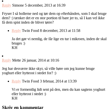
Reply
Simone
5 december, 2013 at 16:39
Fryser I så bollerne ned og tør dem op efterhånden, som I skal bruge
dem? :) tænker det er en stor portion til bare jer to, så I kan vel ikke
få dem spist inden de bliver tørre?
Reply
Twin Food
8 december, 2013 at 11:58
Ja det gør vi nemlig, de får lige en tur i mikroen, inden de skal
bruges :)
KH
Reply
Mette
26 januar, 2014 at 10:16
Jeg har desværre ikke skyr, så ville høre om jeg kunne bruge
yoghurt eller hytteost i stedet for? :)
Reply
Twin Food
3 februar, 2014 at 13:39
Vi er formentlig lidt sent på den, men du kan sagtens yoghurt
eller hytteost i stedet :)
KH
Skriv en kommentar