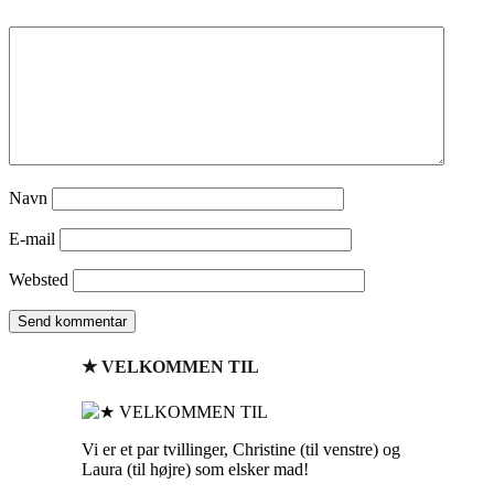
Navn
E-mail
Websted
★ VELKOMMEN TIL
Vi er et par tvillinger, Christine (til venstre) og
Laura (til højre) som elsker mad!