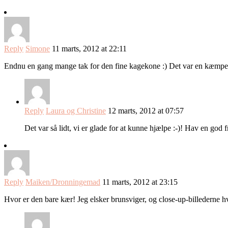
Reply
Simone
11 marts, 2012 at 22:11
Endnu en gang mange tak for den fine kagekone :) Det var en kæmpe 
Reply
Laura og Christine
12 marts, 2012 at 07:57
Det var så lidt, vi er glade for at kunne hjælpe :-)! Hav en god f
Reply
Maiken/Dronningemad
11 marts, 2012 at 23:15
Hvor er den bare kær! Jeg elsker brunsviger, og close-up-billederne hv