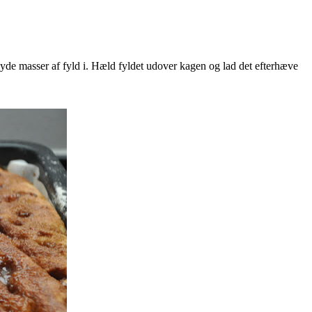
flyde masser af fyld i. Hæld fyldet udover kagen og lad det efterhæve