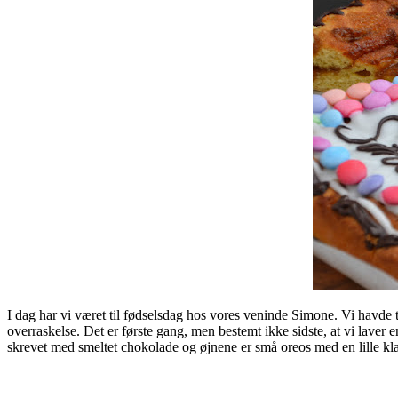
I dag har vi været til fødselsdag hos vores veninde Simone. Vi havde 
overraskelse. Det er første gang, men bestemt ikke sidste, at vi laver
skrevet med smeltet chokolade og øjnene er små oreos med en lille k