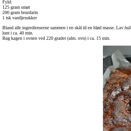
Fyld:
125 gram smør
200 gram brunfarin
1 tsk vaniljesukker
Bland alle ingredienserne sammen i en skål til en blød masse. Lav hull
lunt i ca. 40 min.
Bag kagen i ovnen ved 220 grader (alm. ovn) i ca. 15 min.