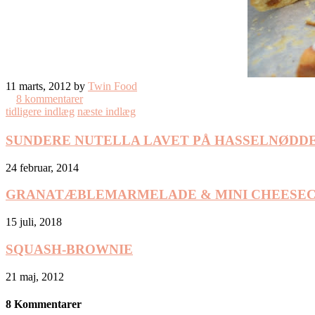
11 marts, 2012 by
Twin Food
8 kommentarer
tidligere indlæg
næste indlæg
SUNDERE NUTELLA LAVET PÅ HASSELNØDD
24 februar, 2014
GRANATÆBLEMARMELADE & MINI CHEESE
15 juli, 2018
SQUASH-BROWNIE
21 maj, 2012
8 Kommentarer