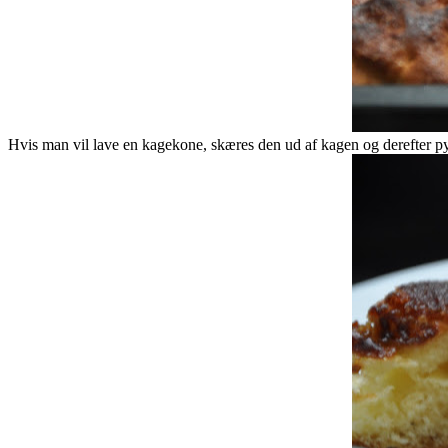
Hvis man vil lave en kagekone, skæres den ud af kagen og derefter py