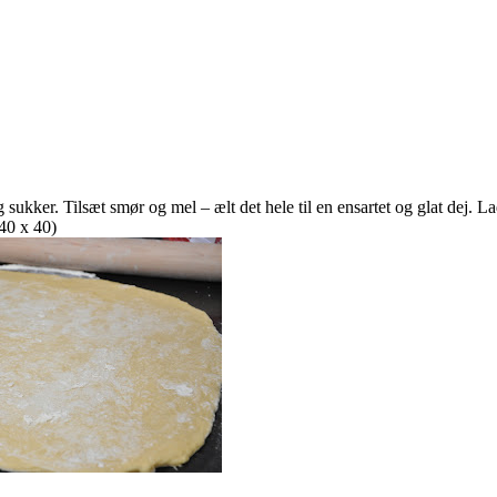
ukker. Tilsæt smør og mel – ælt det hele til en ensartet og glat dej. La
 40 x 40)