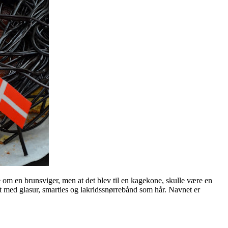
e om en brunsviger, men at det blev til en kagekone, skulle være en
et med glasur, smarties og lakridssnørrebånd som hår. Navnet er