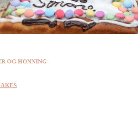
ER OG HONNING
CAKES