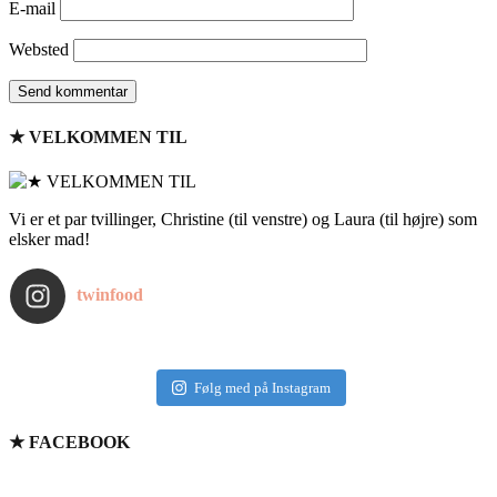
E-mail
Websted
★ VELKOMMEN TIL
Vi er et par tvillinger, Christine (til venstre) og Laura (til højre) som
elsker mad!
twinfood
Følg med på Instagram
★ FACEBOOK