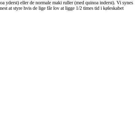
oa yderst) eller de normale maki ruller (med quinoa inderst). Vi synes
 at styre hvis de lige får lov at ligge 1/2 times tid i køleskabet