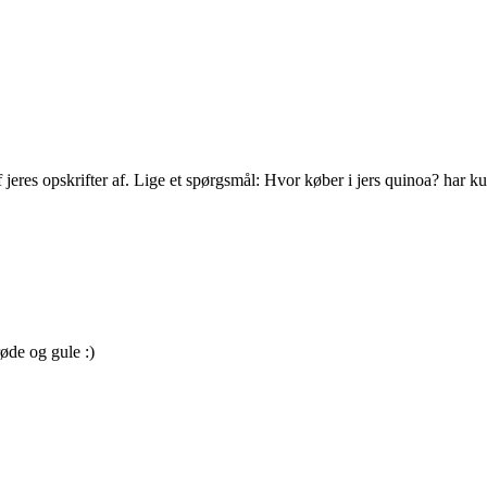
f jeres opskrifter af. Lige et spørgsmål: Hvor køber i jers quinoa? har
øde og gule :)