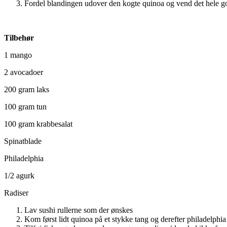
Fordel blandingen udover den kogte quinoa og vend det hele g
Tilbehør
1 mango
2 avocadoer
200 gram laks
100 gram tun
100 gram krabbesalat
Spinatblade
Philadelphia
1/2 agurk
Radiser
Lav sushi rullerne som der ønskes
Kom først lidt quinoa på et stykke tang og derefter philadelphia