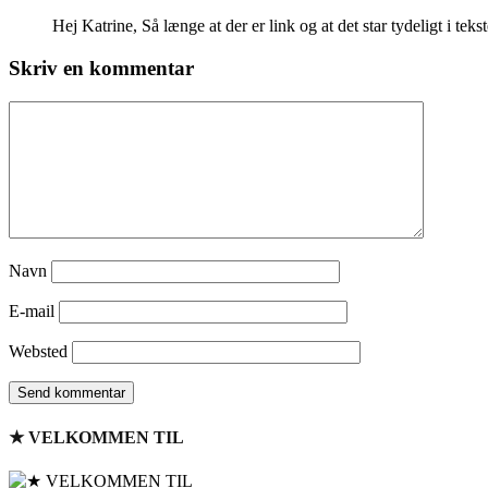
Hej Katrine, Så længe at der er link og at det star tydeligt i tekste
Skriv en kommentar
Navn
E-mail
Websted
★ VELKOMMEN TIL