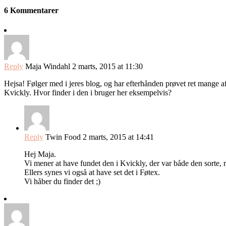
6 Kommentarer
Reply
Maja Windahl
2 marts, 2015 at 11:30
Hejsa! Følger med i jeres blog, og har efterhånden prøvet ret mange a
Kvickly. Hvor finder i den i bruger her eksempelvis?
Reply
Twin Food
2 marts, 2015 at 14:41
Hej Maja.
Vi mener at have fundet den i Kvickly, der var både den sorte, r
Ellers synes vi også at have set det i Føtex.
Vi håber du finder det ;)