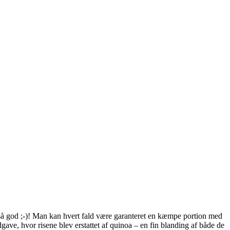
å god ;-)! Man kan hvert fald være garanteret en kæmpe portion med
dgave, hvor risene blev erstattet af quinoa – en fin blanding af både de