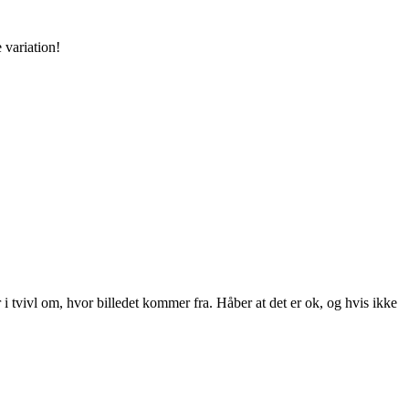
 variation!
r i tvivl om, hvor billedet kommer fra. Håber at det er ok, og hvis ikke