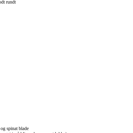
odt rundt
 og spinat blade