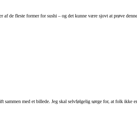
r af de fleste former for sushi – og det kunne være sjovt at prøve denne
ft sammen med et billede. Jeg skal selvfølgelig sørge for, at folk ikke e