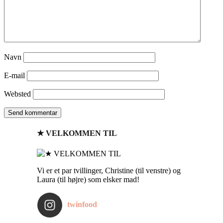
Navn
E-mail
Websted
★ VELKOMMEN TIL
Vi er et par tvillinger, Christine (til venstre) og
Laura (til højre) som elsker mad!
twinfood