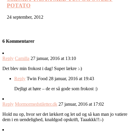
POTATO
24 september, 2012
6 Kommentarer
Reply
Camilla
27 januar, 2016 at 13:10
Det blev min frokost i dag! Super lækre :-)
Reply
Twin Food
28 januar, 2016 at 19:43
Dejligt at høre – de er så gode som frokost :)
Reply
Mormormedstiletter.dk
27 januar, 2016 at 17:02
Hold nu op, hvor ser det lækkert og let ud og så kan man jo vatiere
dem i en uendelighed, knaldgod opskrift, Taaakkk!!:-)