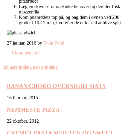
pitabrødet
Læg en skive serrano skinke henover og derefter frisk
mozzerella
Kom pitabrødets top på, og bag dem i ovnen ved 200
grader i 10-15 min, hvorefter de er klar til at blive spist
27 januar, 2016 by
Twin Food
6 kommentarer
tidligere indlæg
næste indlæg
BANAN/CHOKO OVERNIGHT OATS
16 februar, 2015
NEMMESTE PIZZA
22 oktober, 2012
CREMET PASTA MED TUN OG SWEET