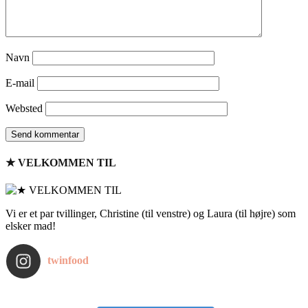
Navn
E-mail
Websted
★ VELKOMMEN TIL
Vi er et par tvillinger, Christine (til venstre) og Laura (til højre) som
elsker mad!
twinfood