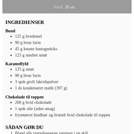
Antal:
20
stk.
INGREDIENSER
Bund
125
g
hvedemel
90
g
brun farin
45
g
knuste bastognekiks
125
g
smeltet smør
Karamelfyld
125
g
smør
90
g
brun farin
3
spsk
groft lakridspulver
1
ds kondenseret mælk (397 g)
Chokolade til toppen
200
g
hvid chokolade
1
spsk
olie (uden smag)
frysetørret hindbær og brændt hvid chokolade til toppen
SÅDAN GØR DU
Bland alle ingredienserne sammen i en skål