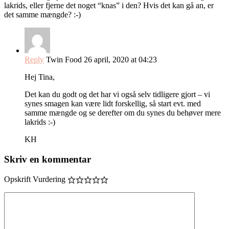
lakrids, eller fjerne det noget “knas” i den? Hvis det kan gå an, er
det samme mængde? :-)
Reply
Twin Food
26 april, 2020 at 04:23
Hej Tina,
Det kan du godt og det har vi også selv tidligere gjort – vi
synes smagen kan være lidt forskellig, så start evt. med
samme mængde og se derefter om du synes du behøver mere
lakrids :-)
KH
Skriv en kommentar
Opskrift Vurdering