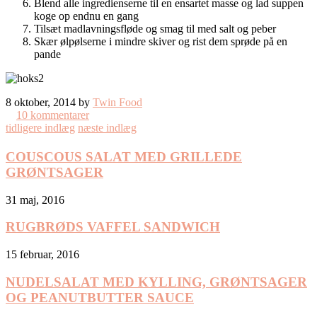
Blend alle ingredienserne til en ensartet masse og lad suppen
koge op endnu en gang
Tilsæt madlavningsfløde og smag til med salt og peber
Skær ølpølserne i mindre skiver og rist dem sprøde på en
pande
8 oktober, 2014 by
Twin Food
10 kommentarer
tidligere indlæg
næste indlæg
COUSCOUS SALAT MED GRILLEDE
GRØNTSAGER
31 maj, 2016
RUGBRØDS VAFFEL SANDWICH
15 februar, 2016
NUDELSALAT MED KYLLING, GRØNTSAGER
OG PEANUTBUTTER SAUCE