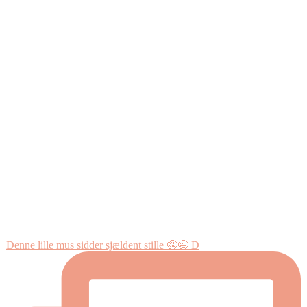
Denne lille mus sidder sjældent stille 🤪😅 D