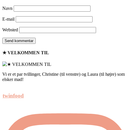
Navn
E-mail
Websted
★ VELKOMMEN TIL
Vi er et par tvillinger, Christine (til venstre) og Laura (til højre) som
elsker mad!
twinfood