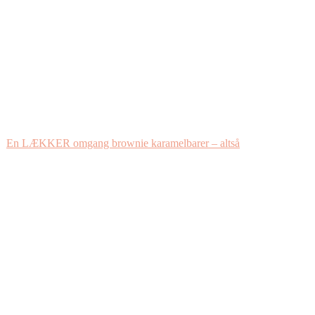
En LÆKKER omgang brownie karamelbarer – altså