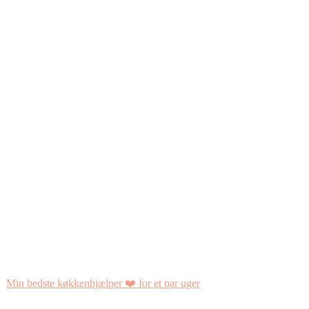
Min bedste køkkenhjælper ❤️ for et par uger