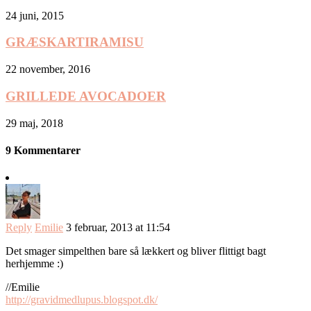
24 juni, 2015
GRÆSKARTIRAMISU
22 november, 2016
GRILLEDE AVOCADOER
29 maj, 2018
9 Kommentarer
Reply
Emilie
3 februar, 2013 at 11:54
Det smager simpelthen bare så lækkert og bliver flittigt bagt
herhjemme :)
//Emilie
http://gravidmedlupus.blogspot.dk/