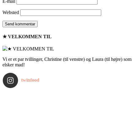
E-mail
Websted
★ VELKOMMEN TIL
Vi er et par tvillinger, Christine (til venstre) og Laura (til højre) som
elsker mad!
twinfood