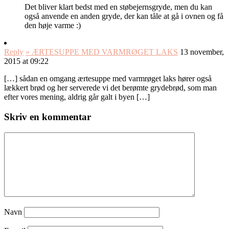
Det bliver klart bedst med en støbejernsgryde, men du kan
også anvende en anden gryde, der kan tåle at gå i ovnen og få
den høje varme :)
Reply
» ÆRTESUPPE MED VARMRØGET LAKS
13 november,
2015 at 09:22
[…] sådan en omgang ærtesuppe med varmrøget laks hører også
lækkert brød og her serverede vi det berømte grydebrød, som man
efter vores mening, aldrig går galt i byen […]
Skriv en kommentar
Navn