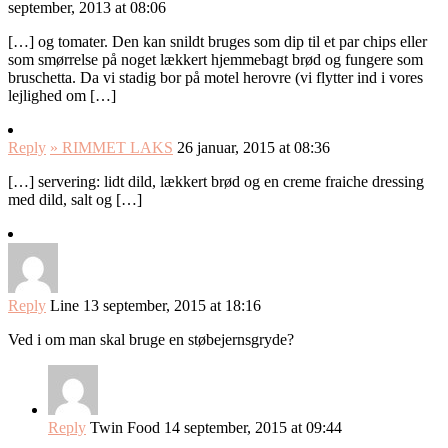
september, 2013 at 08:06
[…] og tomater. Den kan snildt bruges som dip til et par chips eller
som smørrelse på noget lækkert hjemmebagt brød og fungere som
bruschetta. Da vi stadig bor på motel herovre (vi flytter ind i vores
lejlighed om […]
Reply
» RIMMET LAKS
26 januar, 2015 at 08:36
[…] servering: lidt dild, lækkert brød og en creme fraiche dressing
med dild, salt og […]
Reply
Line
13 september, 2015 at 18:16
Ved i om man skal bruge en støbejernsgryde?
Reply
Twin Food
14 september, 2015 at 09:44