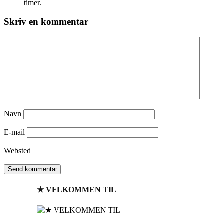
timer.
Skriv en kommentar
Navn
E-mail
Websted
★ VELKOMMEN TIL