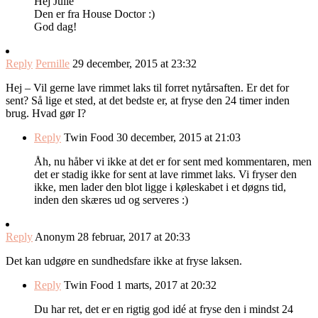
Hej Julie
Den er fra House Doctor :)
God dag!
Reply
Pernille
29 december, 2015 at 23:32
Hej – Vil gerne lave rimmet laks til forret nytårsaften. Er det for
sent? Så lige et sted, at det bedste er, at fryse den 24 timer inden
brug. Hvad gør I?
Reply
Twin Food
30 december, 2015 at 21:03
Åh, nu håber vi ikke at det er for sent med kommentaren, men
det er stadig ikke for sent at lave rimmet laks. Vi fryser den
ikke, men lader den blot ligge i køleskabet i et døgns tid,
inden den skæres ud og serveres :)
Reply
Anonym
28 februar, 2017 at 20:33
Det kan udgøre en sundhedsfare ikke at fryse laksen.
Reply
Twin Food
1 marts, 2017 at 20:32
Du har ret, det er en rigtig god idé at fryse den i mindst 24