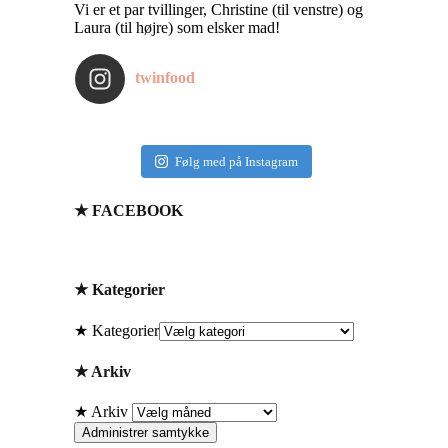
Vi er et par tvillinger, Christine (til venstre) og
Laura (til højre) som elsker mad!
twinfood
Følg med på Instagram
★ FACEBOOK
★ Kategorier
★ Kategorier
★ Arkiv
★ Arkiv
Administrer samtykke