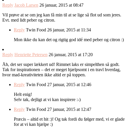
Reply
Jacob Larsen
26 januar, 2015 at 08:47
Vil prøve at se om jeg kan få min til at se lige så flot ud som jeres.
Evt. med lidt peber og citron.
Reply
Twin Food
26 januar, 2015 at 11:34
Mon ikke du kan det og rigtig god idé med peber og citron :)
Reply
Henriette Petersen
26 januar, 2015 at 17:20
Åh, det ser super lækkert ud! Rimmet laks er simpelthen så godt.
Tak for inspirationen – det er meget hjælpsomt i en travl hverdag,
hvor mad-kreativiteten ikke altid er på toppen.
Reply
Twin Food
27 januar, 2015 at 12:46
Helt enig!
Selv tak, dejligt at vi kan inspirere :-)
Reply
Twin Food
27 januar, 2015 at 12:47
Præcis – altid et hit :)! Og tak fordi du følger med, vi er glade
for at vi kan hjælpe :)