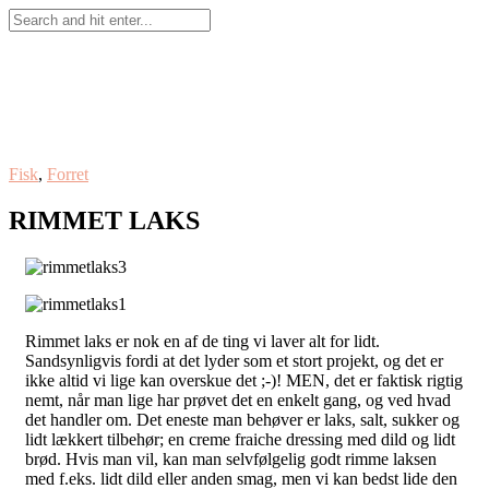
Fisk
,
Forret
RIMMET LAKS
Rimmet laks er nok en af de ting vi laver alt for lidt.
Sandsynligvis fordi at det lyder som et stort projekt, og det er
ikke altid vi lige kan overskue det ;-)! MEN, det er faktisk rigtig
nemt, når man lige har prøvet det en enkelt gang, og ved hvad
det handler om. Det eneste man behøver er laks, salt, sukker og
lidt lækkert tilbehør; en creme fraiche dressing med dild og lidt
brød. Hvis man vil, kan man selvfølgelig godt rimme laksen
med f.eks. lidt dild eller anden smag, men vi kan bedst lide den