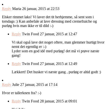
Reply
Maria
26 januar, 2015 at 22:53
Elsker rimmet laks! Vi laver det tit herhjemme, så sent som i
torsdags :) Kan anbefale at lave dressing med cremefraiche og
purløg hvis man ikke er til dild :-)
Reply
Twin Food
27 januar, 2015 at 12:47
Vi skal også lave det noget oftere, man glemmer hurtigt hvor
nemt det egentlig er :-)
Lyder som en god idé med purløg! det må vi prøve næste
gang!
Reply
Twin Food
27 januar, 2015 at 12:49
Lækkert! Det husker vi næste gang , purløg er altid godt :)
Reply
Julie
27 januar, 2015 at 17:14
Hvor er tallerknen fra? :-)
Reply
Twin Food
28 januar, 2015 at 09:01