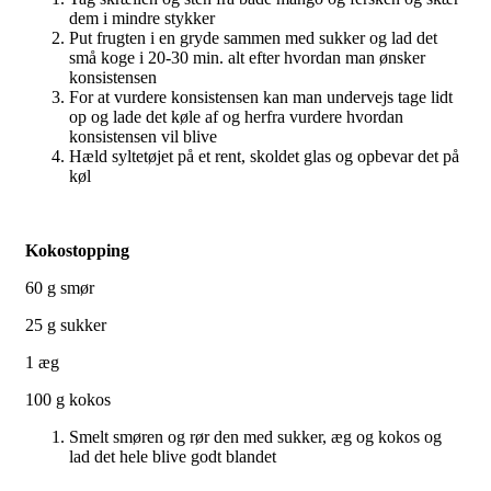
dem i mindre stykker
Put frugten i en gryde sammen med sukker og lad det
små koge i 20-30 min. alt efter hvordan man ønsker
konsistensen
For at vurdere konsistensen kan man undervejs tage lidt
op og lade det køle af og herfra vurdere hvordan
konsistensen vil blive
Hæld syltetøjet på et rent, skoldet glas og opbevar det på
køl
Kokostopping
60 g smør
25 g sukker
1 æg
100 g kokos
Smelt smøren og rør den med sukker, æg og kokos og
lad det hele blive godt blandet