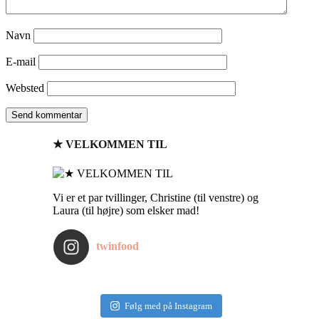
Navn
E-mail
Websted
★ VELKOMMEN TIL
Vi er et par tvillinger, Christine (til venstre) og
Laura (til højre) som elsker mad!
twinfood
Følg med på Instagram