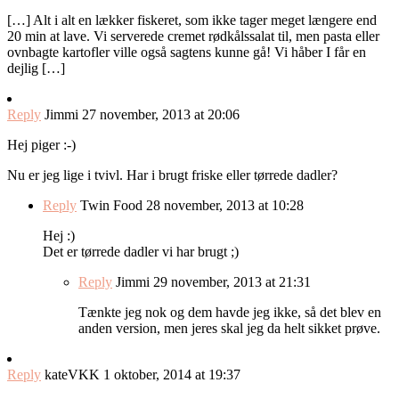
[…] Alt i alt en lækker fiskeret, som ikke tager meget længere end
20 min at lave. Vi serverede cremet rødkålssalat til, men pasta eller
ovnbagte kartofler ville også sagtens kunne gå! Vi håber I får en
dejlig […]
Reply
Jimmi
27 november, 2013 at 20:06
Hej piger :-)
Nu er jeg lige i tvivl. Har i brugt friske eller tørrede dadler?
Reply
Twin Food
28 november, 2013 at 10:28
Hej :)
Det er tørrede dadler vi har brugt ;)
Reply
Jimmi
29 november, 2013 at 21:31
Tænkte jeg nok og dem havde jeg ikke, så det blev en
anden version, men jeres skal jeg da helt sikket prøve.
Reply
kateVKK
1 oktober, 2014 at 19:37