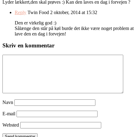
Lyder lækkert,den skal prøves :) Kan den laves en dag i forvejen ?
Reply
Twin Food
2 oktober, 2014 at 15:32
Den er virkelig god :)
Sålænge den står på køl burde det ikke være noget problem at
lave den en dag i forvejen!
Skriv en kommentar
Navn
E-mail
Websted