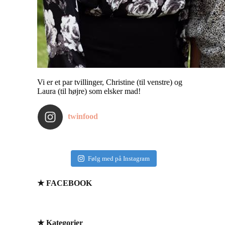
Vi er et par tvillinger, Christine (til venstre) og
Laura (til højre) som elsker mad!
twinfood
Følg med på Instagram
★ FACEBOOK
★ Kategorier