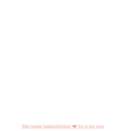
Min bedste køkkenhjælper ❤️ for et par uger