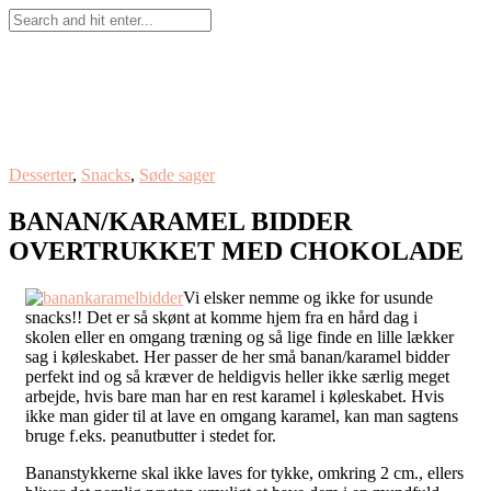
Desserter
,
Snacks
,
Søde sager
BANAN/KARAMEL BIDDER
OVERTRUKKET MED CHOKOLADE
Vi elsker nemme og ikke for usunde
snacks!! Det er så skønt at komme hjem fra en hård dag i
skolen eller en omgang træning og så lige finde en lille lækker
sag i køleskabet. Her passer de her små banan/karamel bidder
perfekt ind og så kræver de heldigvis heller ikke særlig meget
arbejde, hvis bare man har en rest karamel i køleskabet. Hvis
ikke man gider til at lave en omgang karamel, kan man sagtens
bruge f.eks. peanutbutter i stedet for.
Bananstykkerne skal ikke laves for tykke, omkring 2 cm., ellers