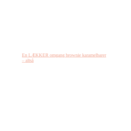
En LÆKKER omgang brownie karamelbarer
– altså