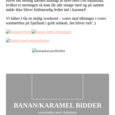
bliver det nemlig næsten umuligt at have dem i en mundfuld,
hvilket er meningen så man får alle smage med og på samme
måde ikke bliver fuldstændig fedtet ind i karamel!
Vi håber I får en dejlig weekend – vores skal tilbringes i vores
sommerhus på Sjælland i godt selskab, det bliver rart! :)
BANAN/KARAMEL BIDDER
overtrukket med chokolade