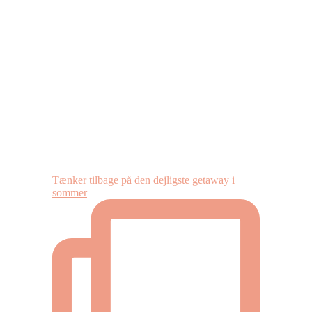
Tænker tilbage på den dejligste getaway i
sommer