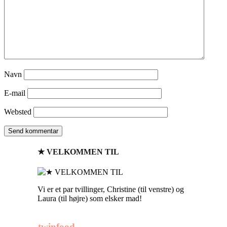
Navn
E-mail
Websted
★ VELKOMMEN TIL
Vi er et par tvillinger, Christine (til venstre) og
Laura (til højre) som elsker mad!
twinfood