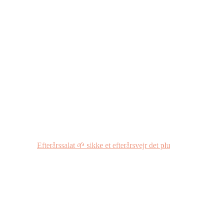
Efterårssalat 🌱 sikke et efterårsvejr det plu