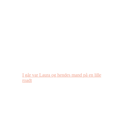
I går var Laura og hendes mand på en lille
roadt