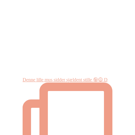
Denne lille mus sidder sjældent stille 🤪😅 D