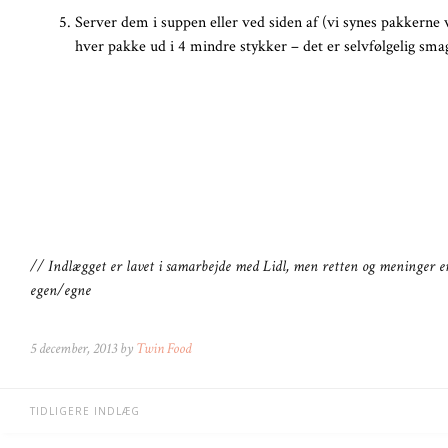
Server dem i suppen eller ved siden af (vi synes pakkerne v
hver pakke ud i 4 mindre stykker – det er selvfølgelig sma
// Indlægget er lavet i samarbejde med Lidl, men retten og meninger er
egen/egne
5 december, 2013 by
Twin Food
TIDLIGERE INDLÆG