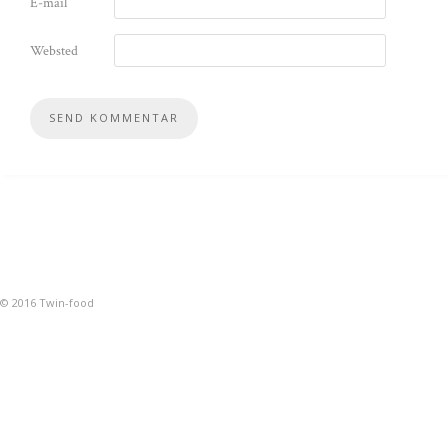
E-mail
Websted
© 2016 Twin-food