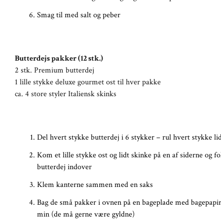
Smag til med salt og peber
Butterdejs pakker (12 stk.)
2 stk. Premium butterdej
1 lille stykke deluxe gourmet ost til hver pakke
ca. 4 store styler Italiensk skinks
Del hvert stykke butterdej i 6 stykker – rul hvert stykke li
Kom et lille stykke ost og lidt skinke på en af siderne og f
butterdej indover
Klem kanterne sammen med en saks
Bag de små pakker i ovnen på en bageplade med bagepapir 
min (de må gerne være gyldne)