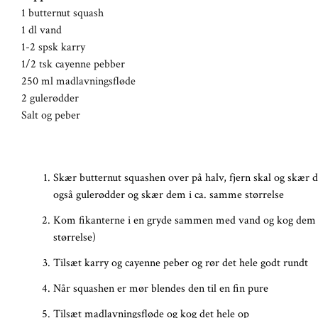
1 butternut squash
1 dl vand
1-2 spsk karry
1/2 tsk cayenne pebber
250 ml madlavningsfløde
2 gulerødder
Salt og peber
Skær butternut squashen over på halv, fjern skal og skær d
også gulerødder og skær dem i ca. samme størrelse
Kom fikanterne i en gryde sammen med vand og kog dem m
størrelse)
Tilsæt karry og cayenne peber og rør det hele godt rundt
Når squashen er mør blendes den til en fin pure
Tilsæt madlavningsfløde og kog det hele op