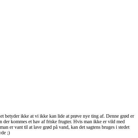
betyder ikke at vi ikke kan lide at prøve nye ting af. Denne grød er
 der kommes et hav af friske frugter. Hvis man ikke er vild med
an er vant til at lave grød på vand, kan det sagtens bruges i stedet
yde ;)