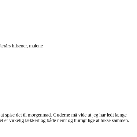
fterårs hilsener, malene
at spise det til morgenmad. Guderne må vide at jeg har ledt længe
t er virkelig lækkert og både nemt og hurtigt lige at bikse sammen.