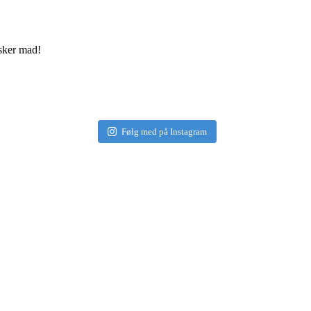
elsker mad!
Følg med på Instagram