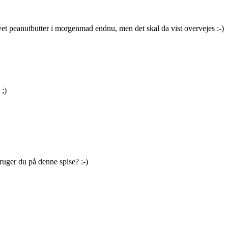
t peanutbutter i morgenmad endnu, men det skal da vist overvejes :-)
 ;)
ruger du på denne spise? :-)