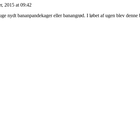
, 2015 at 09:42
te uge nydt bananpandekager eller banangrød. I løbet af ugen blev denn