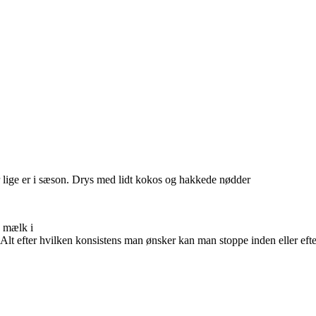
r lige er i sæson. Drys med lidt kokos og hakkede nødder
 mælk i
 Alt efter hvilken konsistens man ønsker kan man stoppe inden eller efte