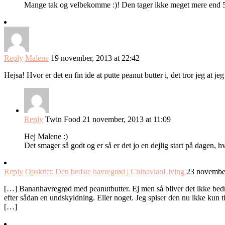
Mange tak og velbekomme :)! Den tager ikke meget mere end 5 
Reply
Malene
19 november, 2013 at 22:42
Hejsa! Hvor er det en fin ide at putte peanut butter i, det tror jeg at 
Reply
Twin Food
21 november, 2013 at 11:09
Hej Malene :)
Det smager så godt og er så er det jo en dejlig start på dagen, hv
Reply
Opskrift: Den bedste havregrød | ChinavianLiving
23 november
[…] Bananhavregrød med peanutbutter. Ej men så bliver det ikke bedre
efter sådan en undskyldning. Eller noget. Jeg spiser den nu ikke kun 
[…]