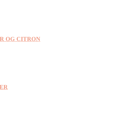
R OG CITRON
ÆR