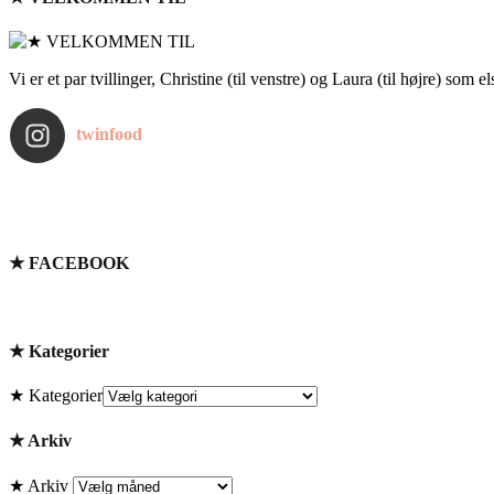
Vi er et par tvillinger, Christine (til venstre) og Laura (til højre) som 
twinfood
★ FACEBOOK
★ Kategorier
★ Kategorier
★ Arkiv
★ Arkiv