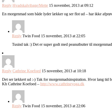
Reply
Hvadskalvibage/Mette
15 november, 2013 at 09:12
En morgenmad som både lyder lækker og ser flot ud – har ikke afprøve
Reply
Twin Food
15 november, 2013 at 22:05
Tusind tak :) Det er super godt med peanutbutter til morgenmad
Reply
Cathrine Koefoed
15 november, 2013 at 10:18
Det ser lækkert ud :-) Tak for morgenmadsinspiration. Hvor lang tid b
Kh Cathrine Koefoed –
http://www.cathrineyoga.dk
Reply
Twin Food
15 november, 2013 at 22:06