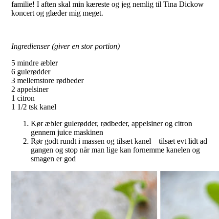
familie! I aften skal min kæreste og jeg nemlig til Tina Dickow
koncert og glæder mig meget.
Ingredienser (giver en stor portion)
5 mindre æbler
6 gulerødder
3 mellemstore rødbeder
2 appelsiner
1 citron
1 1/2 tsk kanel
Kør æbler gulerødder, rødbeder, appelsiner og citron
gennem juice maskinen
Rør godt rundt i massen og tilsæt kanel – tilsæt evt lidt ad
gangen og stop når man lige kan fornemme kanelen og
smagen er god