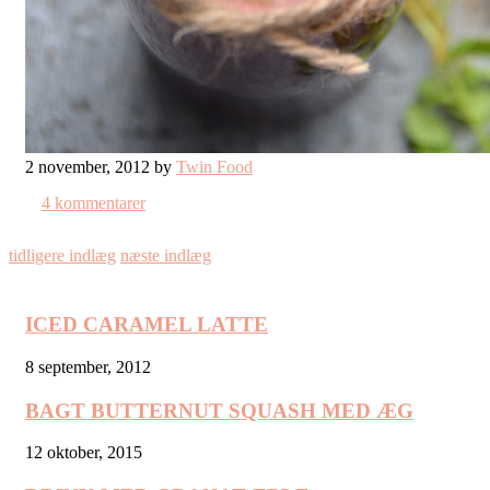
2 november, 2012 by
Twin Food
4 kommentarer
tidligere indlæg
næste indlæg
ICED CARAMEL LATTE
8 september, 2012
BAGT BUTTERNUT SQUASH MED ÆG
12 oktober, 2015