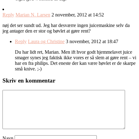
Reply
Marian N. Larsen
2 november, 2012 at 14:52
nøj det ser sundt ud. Jeg har desværre ingen juicemaskine selv da
jeg antager den er stor og bøvlet at gøre rent?
Reply
Laura og Christine
3 november, 2012 at 18:47
Du har lidt ret, Marian. Men ift hvor godt hjemmelavet juice
smager synes jeg faktisk ikke vores er så slem at gøre rent – vi
har en fra philips. Det eneste der kan være bøvlet er de skarpe
små knive. ;-)
Skriv en kommentar
Navn