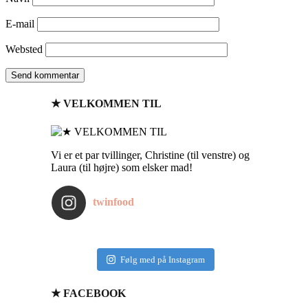
E-mail
Websted
★ VELKOMMEN TIL
Vi er et par tvillinger, Christine (til venstre) og
Laura (til højre) som elsker mad!
twinfood
Følg med på Instagram
★ FACEBOOK