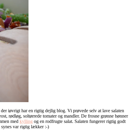
, der iøvrigt har en rigtig dejlig blog. Vi prøvede selv at lave salaten
teost, rødløg, soltørrede tomater og mandler. De frosne grønne bønner
 sammen med
kylling
og en rodfrugte salat. Salaten fungerer rigtig godt
 synes var rigtig lækker :-)