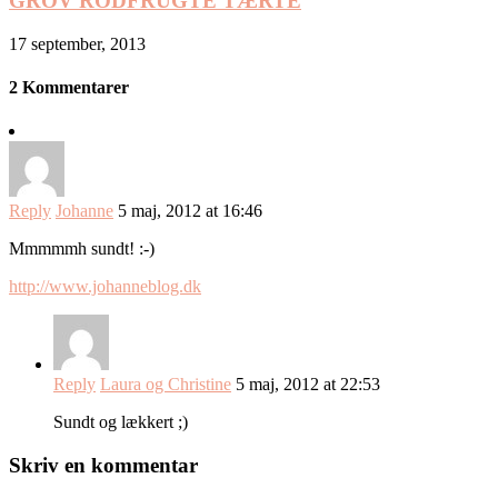
GROV RODFRUGTE TÆRTE
17 september, 2013
2 Kommentarer
Reply
Johanne
5 maj, 2012 at 16:46
Mmmmmh sundt! :-)
http://www.johanneblog.dk
Reply
Laura og Christine
5 maj, 2012 at 22:53
Sundt og lækkert ;)
Skriv en kommentar