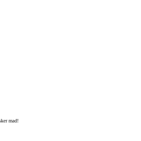
elsker mad!