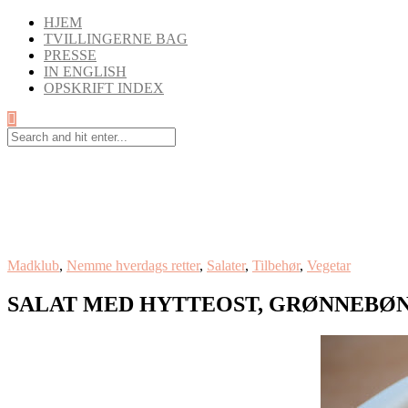
HJEM
TVILLINGERNE BAG
PRESSE
IN ENGLISH
OPSKRIFT INDEX
Madklub
,
Nemme hverdags retter
,
Salater
,
Tilbehør
,
Vegetar
SALAT MED HYTTEOST, GRØNNEBØ