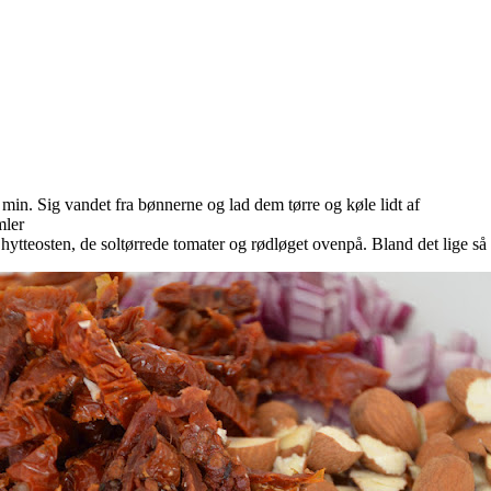
n. Sig vandet fra bønnerne og lad dem tørre og køle lidt af
mler
ytteosten, de soltørrede tomater og rødløget ovenpå. Bland det lige så st