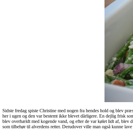
Sidste fredag spiste Christine med nogen fra hendes hold og blev præse
her i ugen og den var bestemt ikke blevet dårligere. En dejlig frisk s
blev overhældt med kogende vand, og efter de var kølet lidt af, blev
som tilbehør til alverdens retter. Derudover ville man også kunne lave de