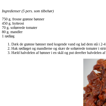
Ingredienser (5 pers. som tilbehør)
750 g. frosne grønne bønner
450 g. hytteost
70 g. soltørrede tomater
80 g. mandler
1 rødløg
Dæk de grønne bønner med kogende vand og lad dem stå i 2-4 mi
Hak rødløget og mandlerne og skær de soltørrede tomater i stri
Hæld halvdelen af bønner i en skål og put derefter halvdelen af h