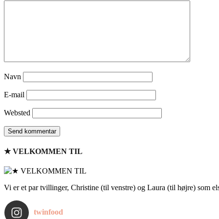
Navn
E-mail
Websted
★ VELKOMMEN TIL
Vi er et par tvillinger, Christine (til venstre) og Laura (til højre) som 
twinfood