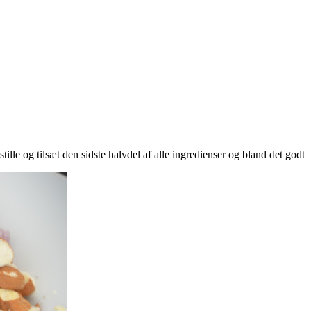
ille og tilsæt den sidste halvdel af alle ingredienser og bland det godt