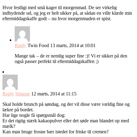
Hvor festligt med små kager til morgenmad. De ser virkelig
indbydende ud, og jeg er helt sikker på, at sådan en ville klæde min
eftermiddagskaffe godt – nu hvor morgenmaden er spist.
Reply
Twin Food
13 marts, 2014 at 10:01
Mange tak – de er nemlig super fine :)! Vi er sikker på den
også passer perfekt til eftermiddagskaffen ;)
Reply
Simone
12 marts, 2014 at 11:15
Skal holde brunch på søndag, og der vil disse være vældig fine og
lækre på bordet.
Har lige nogle få spørgsmål dog:
Er det rigtig stærk kakaopulver eller det søde man blandet op med
mælk?
Kan man bruge frosne bær istedet for friske til cremen?