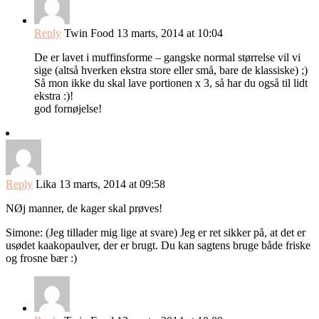
Reply
Twin Food
13 marts, 2014 at 10:04
De er lavet i muffinsforme – gangske normal størrelse vil vi
sige (altså hverken ekstra store eller små, bare de klassiske) ;)
Så mon ikke du skal lave portionen x 3, så har du også til lidt
ekstra :)!
god fornøjelse!
Reply
Lika
13 marts, 2014 at 09:58
NØj manner, de kager skal prøves!
Simone: (Jeg tillader mig lige at svare) Jeg er ret sikker på, at det er
usødet kaakopaulver, der er brugt. Du kan sagtens bruge både friske
og frosne bær :)