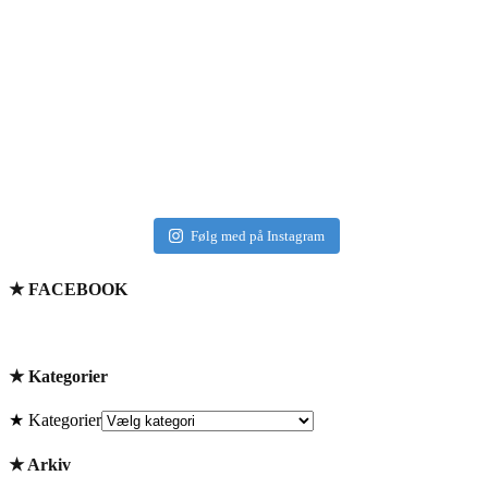
Følg med på Instagram
★ FACEBOOK
★ Kategorier
★ Kategorier
★ Arkiv