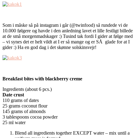
Som i måske så på instagram i går (@twinfood) så rundede vi de
10.000 følgere og havde i den anledning lavet et lille festligt billede
at de små morgenmadskager :) Tusind tak fordi I gider at følge med
– vi synes det er helt vildt at I er så mange og er SÅ glade for at I
gider :) Ha en god dag i det skønne solskinsvejr!
Breakfast bites with blackberry creme
Ingredients (about 6 pcs.)
Date crust
110 grams of dates
25 grams coconut flour
145 grams of almonds
3 tablespoons cocoa powder
25 ml water
Blend all ingredients together EXCEPT water – mix until a