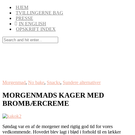
HJEM
TVILLINGERNE BAG
PRESSE
IN ENGLISH
OPSKRIFT INDEX
Morgenmad
,
No bake
,
Snacks
,
Sundere alternativer
MORGENMADS KAGER MED
BROMBÆRCREME
Søndag var en af de morgener med rigtig god tid for vores
vedkommende. Hovedet blev lagt i blød i forhold til en lækker