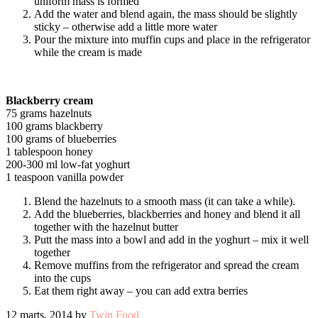
uniform mass is formed
Add the water and blend again, the mass should be slightly
sticky – otherwise add a little more water
Pour the mixture into muffin cups and place in the refrigerator
while the cream is made
Blackberry cream
75 grams hazelnuts
100 grams blackberry
100 grams of blueberries
1 tablespoon honey
200-300 ml low-fat yoghurt
1 teaspoon vanilla powder
Blend the hazelnuts to a smooth mass (it can take a while).
Add the blueberries, blackberries and honey and blend it all
together with the hazelnut butter
Putt the mass into a bowl and add in the yoghurt – mix it well
together
Remove muffins from the refrigerator and spread the cream
into the cups
Eat them right away – you can add extra berries
12 marts, 2014 by
Twin Food