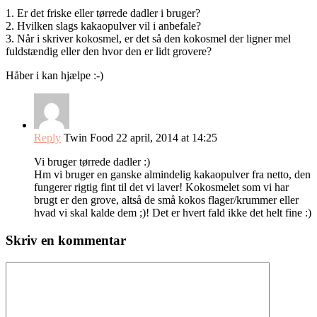
1. Er det friske eller tørrede dadler i bruger?
2. Hvilken slags kakaopulver vil i anbefale?
3. Når i skriver kokosmel, er det så den kokosmel der ligner mel
fuldstændig eller den hvor den er lidt grovere?
Håber i kan hjælpe :-)
Reply
Twin Food
22 april, 2014 at 14:25
Vi bruger tørrede dadler :)
Hm vi bruger en ganske almindelig kakaopulver fra netto, den
fungerer rigtig fint til det vi laver! Kokosmelet som vi har
brugt er den grove, altså de små kokos flager/krummer eller
hvad vi skal kalde dem ;)! Det er hvert fald ikke det helt fine :)
Skriv en kommentar