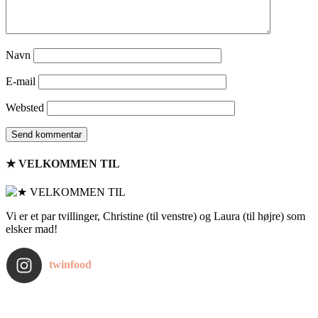
Navn
E-mail
Websted
★ VELKOMMEN TIL
Vi er et par tvillinger, Christine (til venstre) og Laura (til højre) som
elsker mad!
twinfood