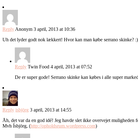
Reply
Anonym
3 april, 2013 at 10:36
Uh det lyder godt nok lækkert! Hvor kan man købe serrano skinke? :)
Reply
Twin Food
4 april, 2013 at 07:52
De er super gode! Serrano skinke kan købes i alle super markeder,
Reply
isbjörg
3 april, 2013 at 14:55
Åh, det var da en god idé! Jeg havde slet ikke overvejet muligheden f
Mvh Ísbjörg, (
http://opholdsrum.wordpress.com
)