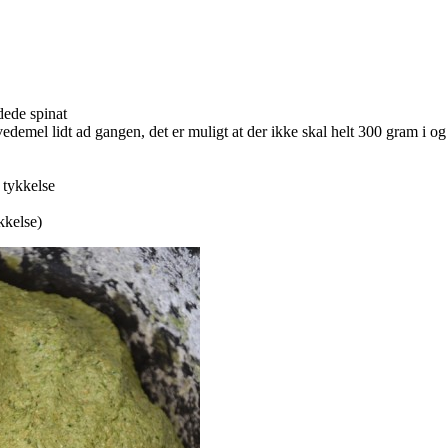
dede spinat
demel lidt ad gangen, det er muligt at der ikke skal helt 300 gram i og 
 tykkelse
kkelse)