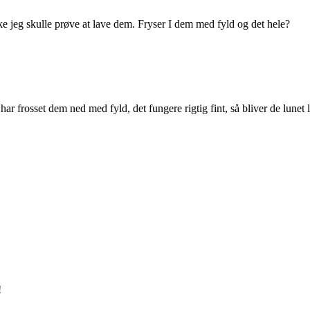
e jeg skulle prøve at lave dem. Fryser I dem med fyld og det hele?
i har frosset dem ned med fyld, det fungere rigtig fint, så bliver de lune
!