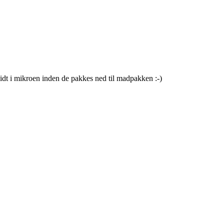
t lidt i mikroen inden de pakkes ned til madpakken :-)