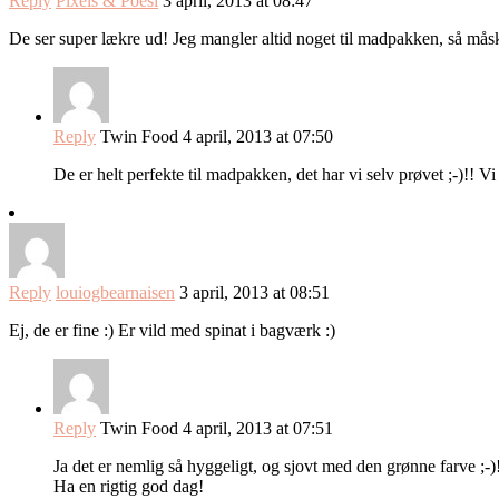
Reply
Pixels & Poesi
3 april, 2013 at 08:47
De ser super lækre ud! Jeg mangler altid noget til madpakken, så måsk
Reply
Twin Food
4 april, 2013 at 07:50
De er helt perfekte til madpakken, det har vi selv prøvet ;-)!! V
Reply
louiogbearnaisen
3 april, 2013 at 08:51
Ej, de er fine :) Er vild med spinat i bagværk :)
Reply
Twin Food
4 april, 2013 at 07:51
Ja det er nemlig så hyggeligt, og sjovt med den grønne farve ;-)
Ha en rigtig god dag!