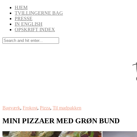
HJEM
TVILLINGERNE BAG
PRESSE
IN ENGLISH
OPSKRIFT INDEX
Bagværk
,
Frokost
,
Pizza
,
Til madpakken
MINI PIZZAER MED GRØN BUND