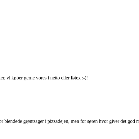
 vi køber gerne vores i netto eller føtex :-)!
or blendede grøntsager i pizzadejen, men for søren hvor giver det god m