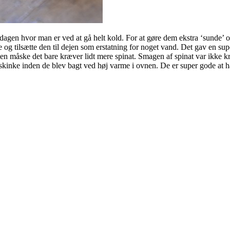
å dagen hvor man er ved at gå helt kold. For at gøre dem ekstra ‘sunde’ o
se og tilsætte den til dejen som erstatning for noget vand. Det gav en sup
en måske det bare kræver lidt mere spinat. Smagen af spinat var ikke kra
 skinke inden de blev bagt ved høj varme i ovnen. De er super gode at 