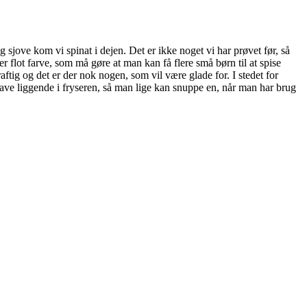
g sjove kom vi spinat i dejen. Det er ikke noget vi har prøvet før, så
er flot farve, som må gøre at man kan få flere små børn til at spise
ftig og det er der nok nogen, som vil være glade for. I stedet for
have liggende i fryseren, så man lige kan snuppe en, når man har brug