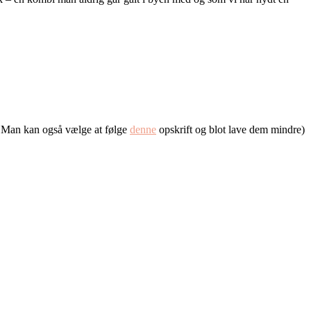
er. Man kan også vælge at følge
denne
opskrift og blot lave dem mindre)