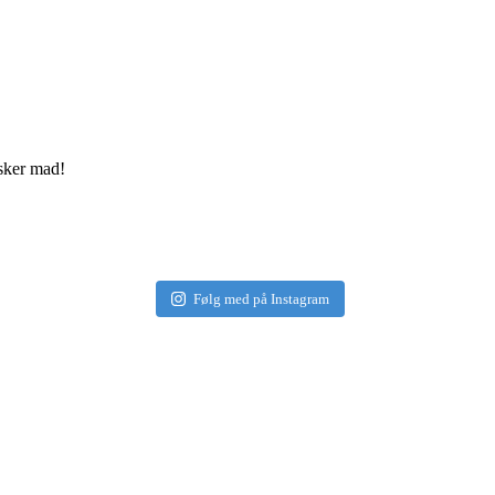
elsker mad!
Følg med på Instagram