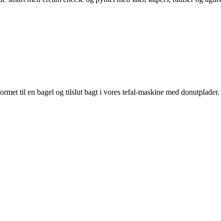
 formet til en bagel og tilslut bagt i vores tefal-maskine med donutplad