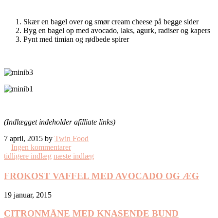
Skær en bagel over og smør cream cheese på begge sider
Byg en bagel op med avocado, laks, agurk, radiser og kapers
Pynt med timian og rødbede spirer
(Indlægget indeholder afilliate links)
7 april, 2015 by
Twin Food
Ingen kommentarer
tidligere indlæg
næste indlæg
FROKOST VAFFEL MED AVOCADO OG ÆG
19 januar, 2015
CITRONMÅNE MED KNASENDE BUND