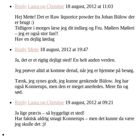
Reply
Laura og Christine
18 august, 2012 at 11:03
Hej Mette! Det er Raw liquorice powder fra Johan Bülow der
er brugt :)
Tidligere i morges læse jeg dit indlæg og Fru. Møllers Mølleri
– jeg er også stor fan!!
Hav en dejlig lørdag
Reply
Mette
18 august, 2012 at 19:47
Ja, det er et rigtig dejligt sted! En helt anden verden.
Jeg prøver altid at komme derud, når jeg er hjemme på besøg.
Tænk, jeg synes godt, jeg kunne genkende Bülow. Jeg har
også Konnerups, men den er meget anerledes. Mere fin og
sød.
Reply
Laura og Christine
19 august, 2012 at 09:21
Ja lige præcis – så hyggeligt et sted!
Har faktisk aldrig smagt Konnerups – men det kunne da være
jeg skulle det ;)!