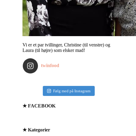
Vi er et par tvillinger, Christine (til venstre) og
Laura (til højre) som elsker mad!
twinfood
Følg med på Instagram
★ FACEBOOK
★ Kategorier