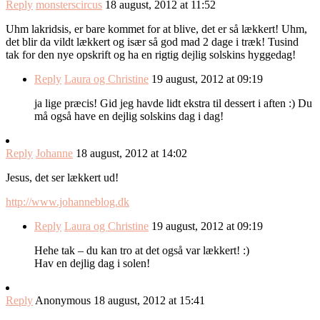
Reply
monsterscircus
18 august, 2012 at 11:52
Uhm lakridsis, er bare kommet for at blive, det er så lækkert! Uhm,
det blir da vildt lækkert og især så god mad 2 dage i træk! Tusind
tak for den nye opskrift og ha en rigtig dejlig solskins hyggedag!
Reply
Laura og Christine
19 august, 2012 at 09:19
ja lige præcis! Gid jeg havde lidt ekstra til dessert i aften :) Du
må også have en dejlig solskins dag i dag!
Reply
Johanne
18 august, 2012 at 14:02
Jesus, det ser lækkert ud!
http://www.johanneblog.dk
Reply
Laura og Christine
19 august, 2012 at 09:19
Hehe tak – du kan tro at det også var lækkert! :)
Hav en dejlig dag i solen!
Reply
Anonymous
18 august, 2012 at 15:41