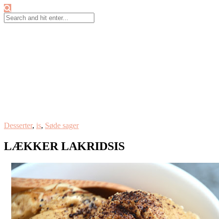
Desserter
,
is
,
Søde sager
LÆKKER LAKRIDSIS