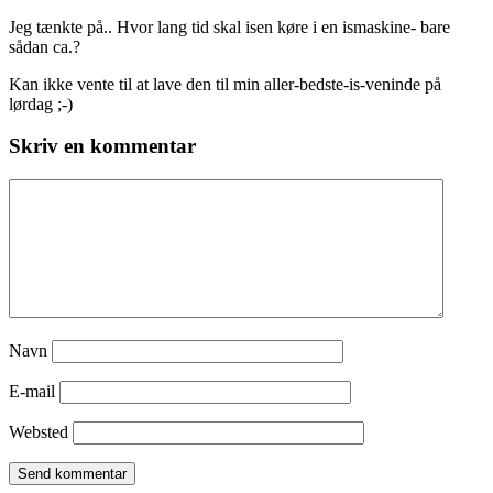
Jeg tænkte på.. Hvor lang tid skal isen køre i en ismaskine- bare
sådan ca.?
Kan ikke vente til at lave den til min aller-bedste-is-veninde på
lørdag ;-)
Skriv en kommentar
Navn
E-mail
Websted