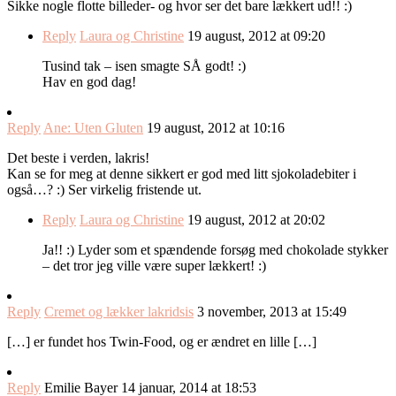
Sikke nogle flotte billeder- og hvor ser det bare lækkert ud!! :)
Reply
Laura og Christine
19 august, 2012 at 09:20
Tusind tak – isen smagte SÅ godt! :)
Hav en god dag!
Reply
Ane: Uten Gluten
19 august, 2012 at 10:16
Det beste i verden, lakris!
Kan se for meg at denne sikkert er god med litt sjokoladebiter i
også…? :) Ser virkelig fristende ut.
Reply
Laura og Christine
19 august, 2012 at 20:02
Ja!! :) Lyder som et spændende forsøg med chokolade stykker
– det tror jeg ville være super lækkert! :)
Reply
Cremet og lækker lakridsis
3 november, 2013 at 15:49
[…] er fundet hos Twin-Food, og er ændret en lille […]
Reply
Emilie Bayer
14 januar, 2014 at 18:53