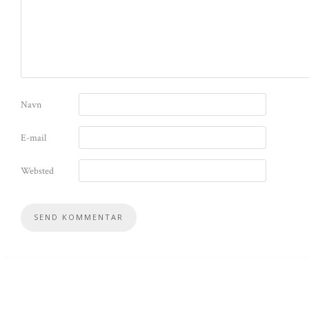
Navn
E-mail
Websted