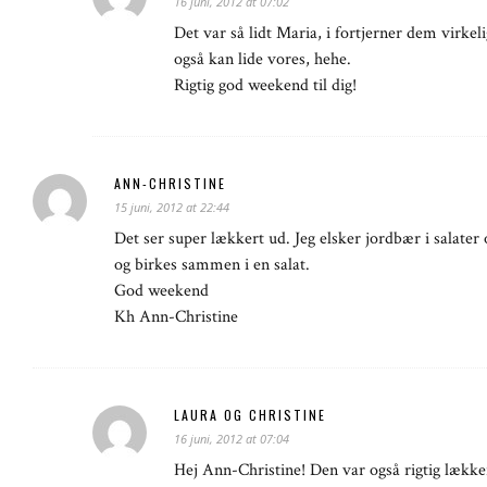
16 juni, 2012 at 07:02
Det var så lidt Maria, i fortjerner dem virkeli
også kan lide vores, hehe.
Rigtig god weekend til dig!
ANN-CHRISTINE
15 juni, 2012 at 22:44
Det ser super lækkert ud. Jeg elsker jordbær i salate
og birkes sammen i en salat.
God weekend
Kh Ann-Christine
LAURA OG CHRISTINE
16 juni, 2012 at 07:04
Hej Ann-Christine! Den var også rigtig lækker