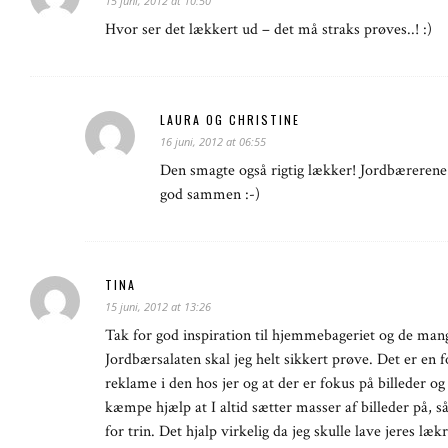
15 juni, 2012 at 10:50
Hvor ser det lækkert ud – det må straks prøves..! :)
LAURA OG CHRISTINE
16 juni, 2012 at 06:55
Den smagte også rigtig lækker! Jordbærerene 
god sammen :-)
TINA
15 juni, 2012 at 13:26
Tak for god inspiration til hjemmebageriet og de man
Jordbærsalaten skal jeg helt sikkert prøve. Det er en f
reklame i den hos jer og at der er fokus på billeder og
kæmpe hjælp at I altid sætter masser af billeder på, s
for trin. Det hjalp virkelig da jeg skulle lave jeres l