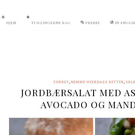
HJEM
TVILLINGERNE BAG
PRESSE
IN ENGLI
,
,
FORRET
NEMME HVERDAGS RETTER
SAL
JORDBÆRSALAT MED AS
AVOCADO OG MAN