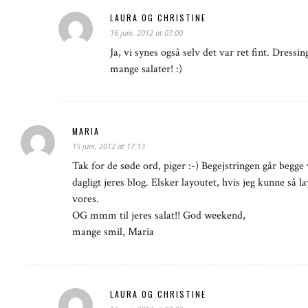
LAURA OG CHRISTINE
16 juni, 2012 at 07:00
Ja, vi synes også selv det var ret fint. Dressin
mange salater! :)
MARIA
15 juni, 2012 at 17:13
Tak for de søde ord, piger :-) Begejstringen går begge 
dagligt jeres blog. Elsker layoutet, hvis jeg kunne så 
vores.
OG mmm til jeres salat!! God weekend,
mange smil, Maria
LAURA OG CHRISTINE