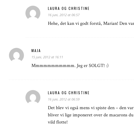
LAURA OG CHRISTINE
16 juni, 2012 at 06:57
Hehe, det kan vi godt forstå, Marian! Den var r
MAJA
15 juni, 2012 at 16:11
Mmmmmmmmmmm. Jeg er SOLGT! :)
LAURA OG CHRISTINE
16 juni, 2012 at 06:59
Det blev vi også mens vi spiste den – den va
bliver vi lige imponeret over de macarons du 
vild flotte!