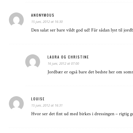
ANONYMOUS
15 juni, 2012 at 16:30
Den salat ser bare vildt god ud! Får sådan lyst til jord
LAURA OG CHRISTINE
16 juni, 2012 at 07:00
Jordbær er også bare det bedste her om som
LOUISE
15 juni, 2012 at 16:31
Hvor ser det fint ud med birkes i dressingen – rigtig g