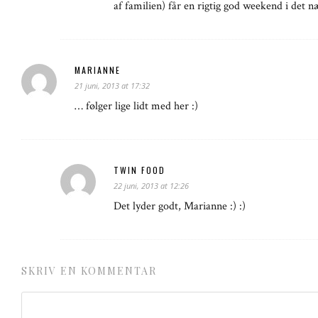
af familien) får en rigtig god weekend i det n
MARIANNE
21 juni, 2013 at 17:32
… følger lige lidt med her :)
TWIN FOOD
22 juni, 2013 at 12:26
Det lyder godt, Marianne :) :)
SKRIV EN KOMMENTAR