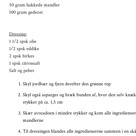
50 gram hakkede mandler
100 gram gedeost
Dressing:
1 1/2 spsk olie
1/2 spsk eddike
2 spsk birkes
1 spsk citronsaft
Salt og peber
Skyl jordbær og fjern derefter den grønne top
Skyl også asparges og bræk bunden af, hvor den selv knæk
stykker på ca. 1,5 cm
Skær avocadoen i mindre stykker og kom alle ingredienser
mandlerne
Til dressingen blandes alle ingredienserne sammen i en sk