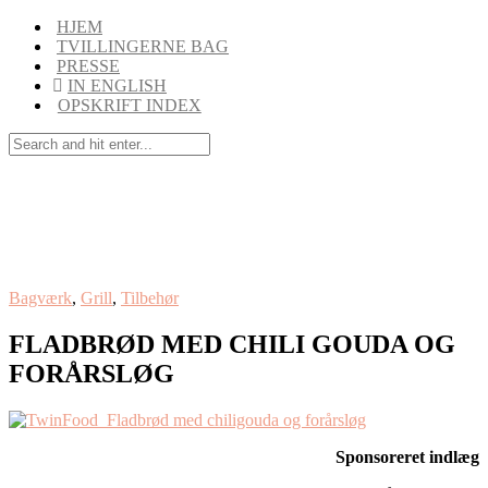
HJEM
TVILLINGERNE BAG
PRESSE
IN ENGLISH
OPSKRIFT INDEX
Bagværk
,
Grill
,
Tilbehør
FLADBRØD MED CHILI GOUDA OG
FORÅRSLØG
Sponsoreret indlæg