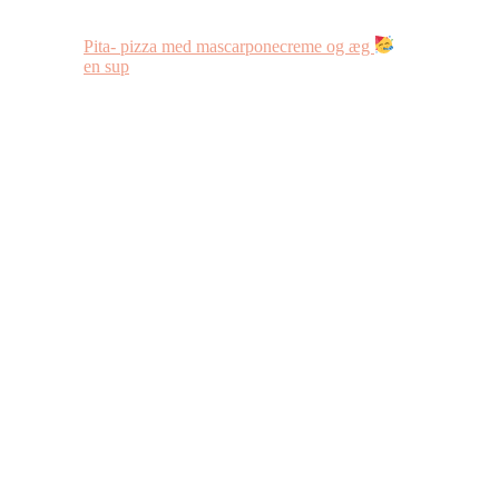
Pita- pizza med mascarponecreme og æg
en sup