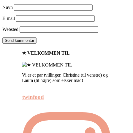
Navn
E-mail
Websted
★ VELKOMMEN TIL
Vi er et par tvillinger, Christine (til venstre) og
Laura (til højre) som elsker mad!
twinfood