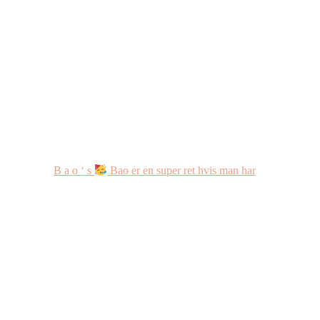
B a o ‘ s
Bao er en super ret hvis man har