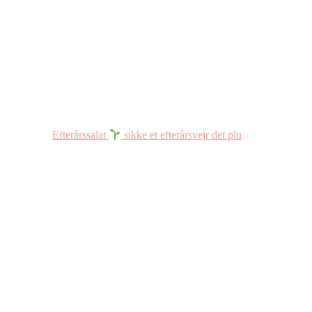
Efterårssalat
sikke et efterårsvejr det plu