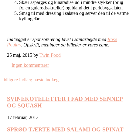
Skær asparges og kinaradise ud i mindre stykker (brug
fx. en gulerodsskræller) og bland det i perlebygsalaten
Smag til med dressing i salaten og server den til de varme
kyllingelår
Indlægget er sponsoreret og lavet i samarbejde med
Rose
Poultry
. Opskrift, meninger og billeder er vores egne.
25 maj, 2015 by
Twin Food
Ingen kommentarer
tidligere indlæg
næste indlæg
SVINEKOTELETTER I FAD MED SENNEP
OG SQUASH
17 februar, 2013
SPRØD TÆRTE MED SALAMI OG SPINAT