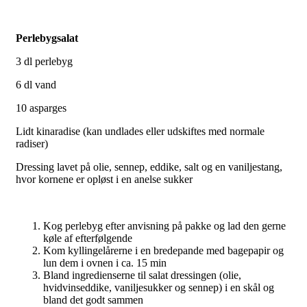
Perlebygsalat
3 dl perlebyg
6 dl vand
10 asparges
Lidt kinaradise (kan undlades eller udskiftes med normale
radiser)
Dressing lavet på olie, sennep, eddike, salt og en vaniljestang,
hvor kornene er opløst i en anelse sukker
Kog perlebyg efter anvisning på pakke og lad den gerne
køle af efterfølgende
Kom kyllingelårerne i en bredepande med bagepapir og
lun dem i ovnen i ca. 15 min
Bland ingredienserne til salat dressingen (olie,
hvidvinseddike, vaniljesukker og sennep) i en skål og
bland det godt sammen