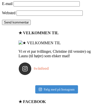
E-mail
Websted
★ VELKOMMEN TIL
Vi er et par tvillinger, Christine (til venstre) og
Laura (til højre) som elsker mad!
twinfood
Følg med på Instagram
★ FACEBOOK