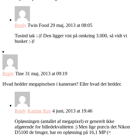
Reply
Twin Food
29 maj, 2013 at 08:05
Tusind tak :-)! Den ligger vist på omkring 3.000, så vidt vi
husker :-)!
Reply
Tine
31 maj, 2013 at 09:19
Hvad hedder megapixelsen i kameraet? Eller hvad det hedder.
Reply
Katrine Rav
4 juni, 2013 at 19:46
Opløsningen (antallet af megapixel) er generelt ikke
afgørende for billedekvaliteten :) Men lige præcis det Nikon
D5100 de bruger, har en opløsning på 16,1 MP (=