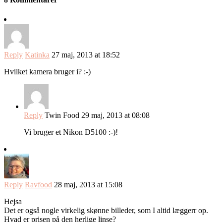
Reply
Katinka
27 maj, 2013 at 18:52
Hvilket kamera bruger i? :-)
Reply
Twin Food
29 maj, 2013 at 08:08
Vi bruger et Nikon D5100 :-)!
Reply
Ravfood
28 maj, 2013 at 15:08
Hejsa
Det er også nogle virkelig skønne billeder, som I altid læggerr op.
Hvad er prisen på den herlige linse?