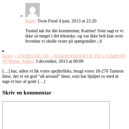
Reply
Twin Food
4 juni, 2013 at 22:20
Tusind tak for din kommentar, Katrine! Som sagt er vi
ikke så meget i det tekniske, og var ikke helt klar over
hvordan vi skulle svare på spørgsmålet ;-)!
Reply
» ANMELDELSE – MAKROOBJEKTIV FRA TAMRON:
SP 90mm, Makro
3 december, 2013 at 09:09
[…] har, siden vi fik vores spejlrefleks, brugt vores 18-270 Tamron
linse, der er en god “all around” linse, som har hjulpet os med at
tage et hav af gode […]
Skriv en kommentar