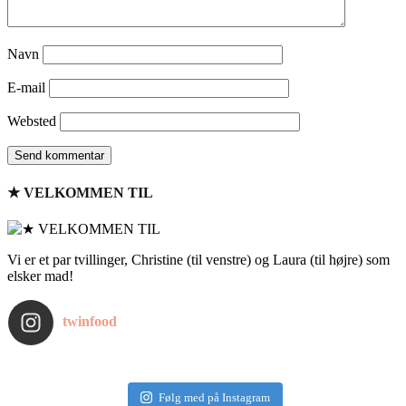
Navn
E-mail
Websted
★ VELKOMMEN TIL
Vi er et par tvillinger, Christine (til venstre) og Laura (til højre) som
elsker mad!
twinfood
Følg med på Instagram