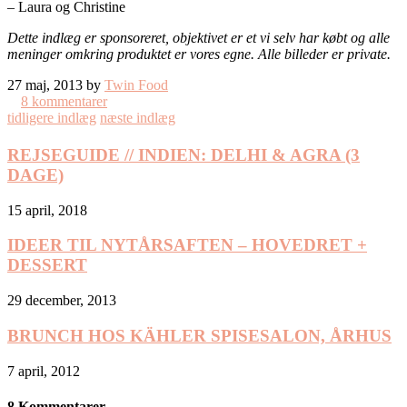
– Laura og Christine
Dette indlæg er sponsoreret, objektivet er et vi selv har købt og alle
meninger omkring produktet er vores egne. Alle billeder er private.
27 maj, 2013 by
Twin Food
8 kommentarer
tidligere indlæg
næste indlæg
REJSEGUIDE // INDIEN: DELHI & AGRA (3
DAGE)
15 april, 2018
IDEER TIL NYTÅRSAFTEN – HOVEDRET +
DESSERT
29 december, 2013
BRUNCH HOS KÄHLER SPISESALON, ÅRHUS
7 april, 2012
8 Kommentarer