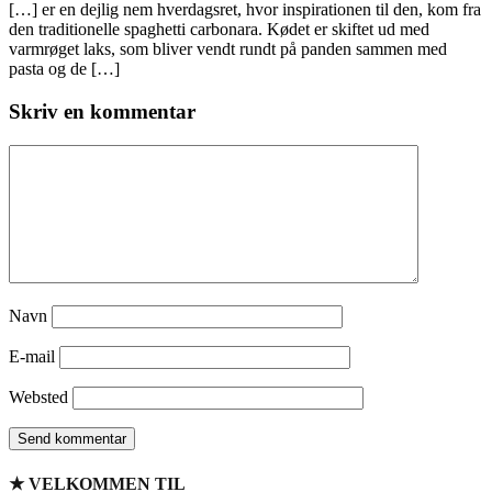
[…] er en dejlig nem hverdagsret, hvor inspirationen til den, kom fra
den traditionelle spaghetti carbonara. Kødet er skiftet ud med
varmrøget laks, som bliver vendt rundt på panden sammen med
pasta og de […]
Skriv en kommentar
Navn
E-mail
Websted
★ VELKOMMEN TIL