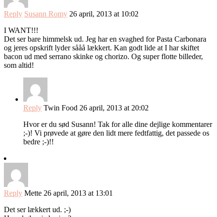
Reply
Susann Romy
26 april, 2013 at 10:02
I WANT!!!
Det ser bare himmelsk ud. Jeg har en svaghed for Pasta Carbonara
og jeres opskrift lyder sååå lækkert. Kan godt lide at I har skiftet
bacon ud med serrano skinke og chorizo. Og super flotte billeder,
som altid!
Reply
Twin Food
26 april, 2013 at 20:02
Hvor er du sød Susann! Tak for alle dine dejlige kommentarer
;-)! Vi prøvede at gøre den lidt mere fedtfattig, det passede os
bedre ;-)!!
Reply
Mette
26 april, 2013 at 13:01
Det ser lækkert ud. ;-)