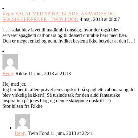
Reply
SALAT MED SPINATBLADE, ASPARGES OG
SOLSIKKEKERNER | TWIN FOOD
4 maj, 2013 at 08:07
[…] salat blev lavet til madklub i onsdag, hvor der også blev
serveret spaghetti carbonara og til dessert crumble bars med bær.
Den er meget enkel og nem, hvilket bestemt ikke betyder at den […]
Reply
Rikke
11 juni, 2013 at 21:13
Hej med jer,
Jeg har her til aften prøvet jeres opskrift på spaghetti cabonara og det
blev virkelig lækkert!! Så tusinde tak for den altid fantastiske
inspiration på jeres blog og denne skøøønne opskrift ! :)
Stor hilsen fra Rikke
Reply
Twin Food
11 juni, 2013 at 22:41