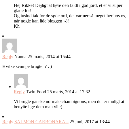
Hej Rikke! Dejligt at høre den faldt i god jord, et er vi super
glade for!
Og tusind tak for de søde ord, det varmer så meget her hos os,
når nogle kan lide bloggen :-)!
Kh
Reply
Nanna
25 marts, 2014 at 15:44
Hvilke svampe brugte i? :-)
Reply
Twin Food
25 marts, 2014 at 17:32
Vi brugte ganske normale champignons, men det er muligt at
benytte lige dem man vil :)
Reply
SALMON CARBONARA –
25 juni, 2017 at 13:44