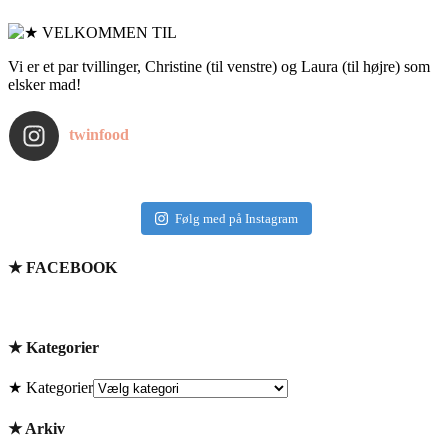
Vi er et par tvillinger, Christine (til venstre) og Laura (til højre) som
elsker mad!
twinfood
Følg med på Instagram
★ FACEBOOK
★ Kategorier
★ Kategorier
★ Arkiv