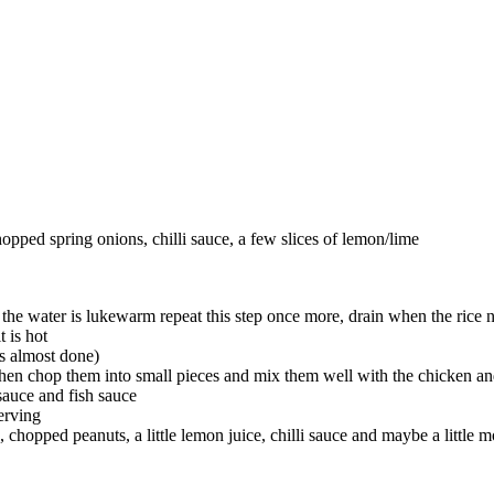
hopped spring onions, chilli sauce, a few slices of lemon/lime
he water is lukewarm repeat this step once more, drain when the rice 
t is hot
is almost done)
 then chop them into small pieces and mix them well with the chicken an
auce and fish sauce
erving
 chopped peanuts, a little lemon juice, chilli sauce and maybe a little m