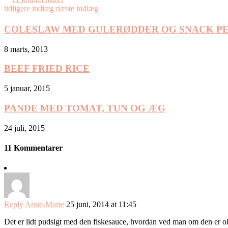
tidligere indlæg
næste indlæg
COLESLAW MED GULERØDDER OG SNACK P
8 marts, 2013
BEEF FRIED RICE
5 januar, 2015
PANDE MED TOMAT, TUN OG ÆG
24 juli, 2015
11 Kommentarer
Reply
Anne-Marie
25 juni, 2014 at 11:45
Det er lidt pudsigt med den fiskesauce, hvordan ved man om den er ok,