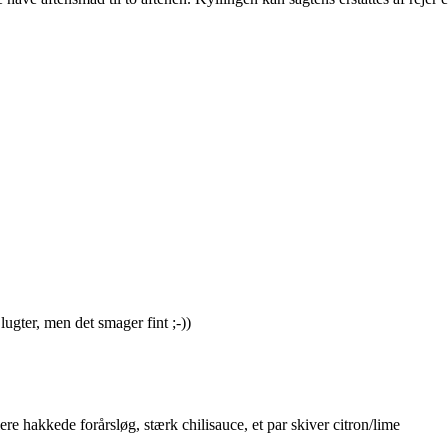
 lugter, men det smager fint ;-))
ere hakkede forårsløg, stærk chilisauce, et par skiver citron/lime