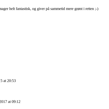
ger helt fantastisk, og giver på sammetid mere grønt i retten ;-)
5 at 20:53
 2017 at 09:12