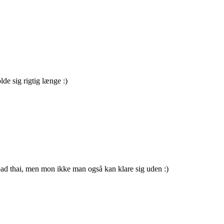
lde sig rigtig længe :)
 pad thai, men mon ikke man også kan klare sig uden :)