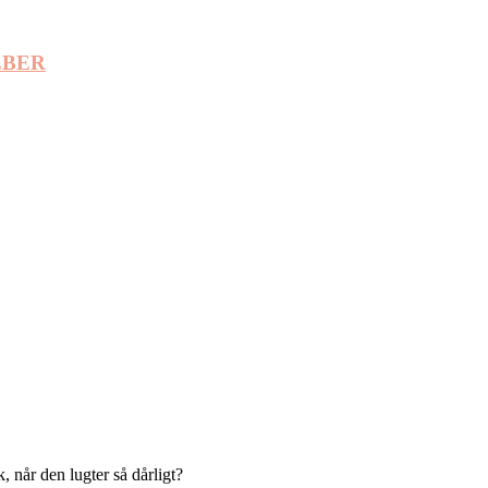
EBER
 når den lugter så dårligt?