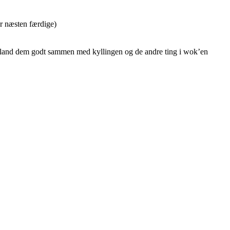
er næsten færdige)
– bland dem godt sammen med kyllingen og de andre ting i wok’en