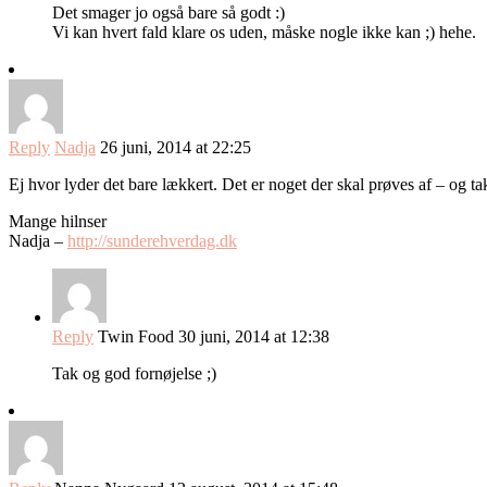
Det smager jo også bare så godt :)
Vi kan hvert fald klare os uden, måske nogle ikke kan ;) hehe.
Reply
Nadja
26 juni, 2014 at 22:25
Ej hvor lyder det bare lækkert. Det er noget der skal prøves af – og ta
Mange hilnser
Nadja –
http://sunderehverdag.dk
Reply
Twin Food
30 juni, 2014 at 12:38
Tak og god fornøjelse ;)