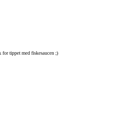
k for tippet med fiskesaucen ;)