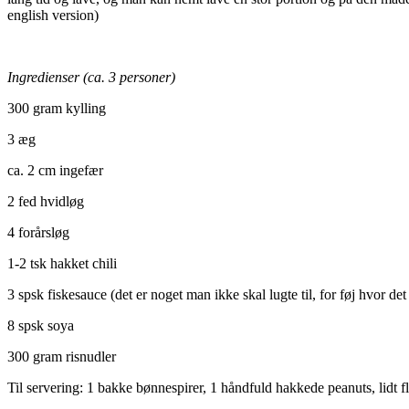
english version)
Ingredienser (ca. 3 personer)
300 gram kylling
3 æg
ca. 2 cm ingefær
2 fed hvidløg
4 forårsløg
1-2 tsk hakket chili
3 spsk fiskesauce (det er noget man ikke skal lugte til, for føj hvor det
8 spsk soya
300 gram risnudler
Til servering: 1 bakke bønnespirer, 1 håndfuld hakkede peanuts, lidt fl