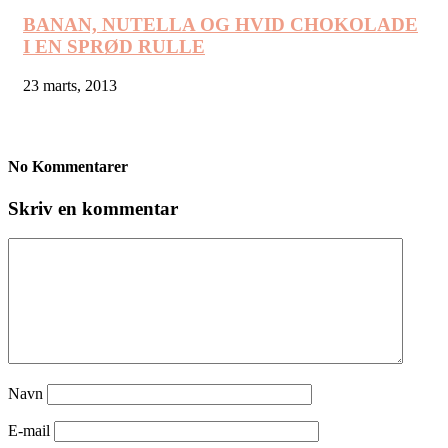
BANAN, NUTELLA OG HVID CHOKOLADE
I EN SPRØD RULLE
23 marts, 2013
No Kommentarer
Skriv en kommentar
Navn
E-mail