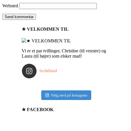
Websted
★ VELKOMMEN TIL
Vi er et par tvillinger, Christine (til venstre) og
Laura (til højre) som elsker mad!
twinfood
Følg med på Instagram
★ FACEBOOK