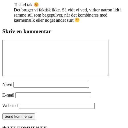
Tusind tak
Det bruger vi faktisk ikke. Så vidt vi ved, virker natron lidt i
samme stil som bagepulver, når det kombineres med
kærnemælk eller noget andet surt
Skriv en kommentar
Navn
E-mail
Websted