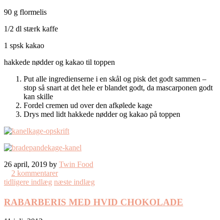
90 g flormelis
1/2 dl stærk kaffe
1 spsk kakao
hakkede nødder og kakao til toppen
Put alle ingredienserne i en skål og pisk det godt sammen –
stop så snart at det hele er blandet godt, da mascarponen godt
kan skille
Fordel cremen ud over den afkølede kage
Drys med lidt hakkede nødder og kakao på toppen
26 april, 2019 by
Twin Food
2 kommentarer
tidligere indlæg
næste indlæg
RABARBERIS MED HVID CHOKOLADE