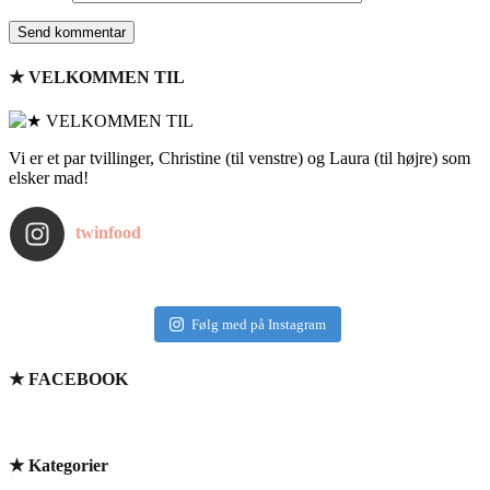
★ VELKOMMEN TIL
Vi er et par tvillinger, Christine (til venstre) og Laura (til højre) som
elsker mad!
twinfood
Følg med på Instagram
★ FACEBOOK
★ Kategorier