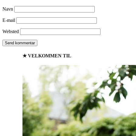
Navn
E-mail
Websted
★ VELKOMMEN TIL