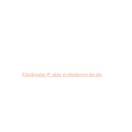
Efterårssalat 🌱 sikke et efterårsvejr det plu