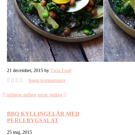
21 december, 2015 by
Twin Food
Ingen kommentarer
tidligere indlæg
næste indlæg
BBQ KYLLINGELÅR MED
PERLEBYGSALAT
25 maj, 2015