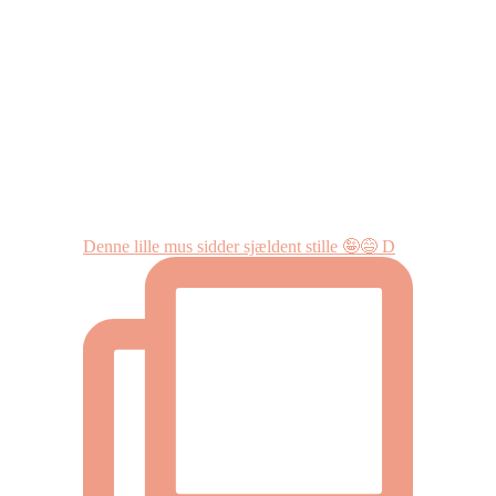
Denne lille mus sidder sjældent stille 🤪😅 D