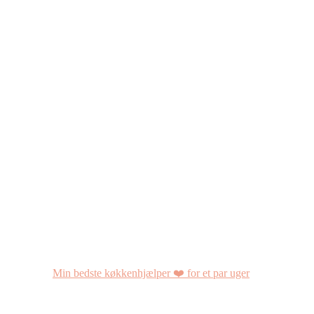
Min bedste køkkenhjælper ❤️ for et par uger