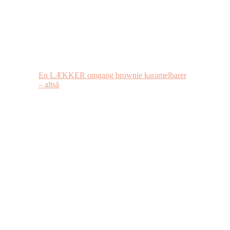
En LÆKKER omgang brownie karamelbarer
– altså