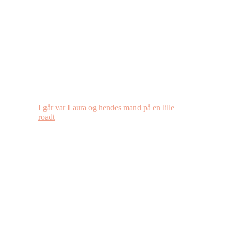
I går var Laura og hendes mand på en lille
roadt