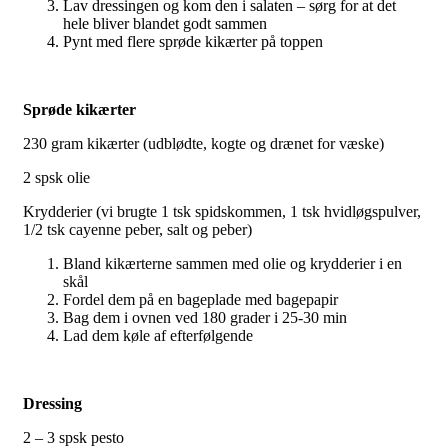
Lav dressingen og kom den i salaten – sørg for at det
hele bliver blandet godt sammen
Pynt med flere sprøde kikærter på toppen
Sprøde kikærter
230 gram kikærter (udblødte, kogte og drænet for væske)
2 spsk olie
Krydderier (vi brugte 1 tsk spidskommen, 1 tsk hvidløgspulver,
1/2 tsk cayenne peber, salt og peber)
Bland kikærterne sammen med olie og krydderier i en
skål
Fordel dem på en bageplade med bagepapir
Bag dem i ovnen ved 180 grader i 25-30 min
Lad dem køle af efterfølgende
Dressing
2 – 3 spsk pesto