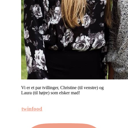
Vi er et par tvillinger, Christine (til venstre) og
Laura (til højre) som elsker mad!
twinfood