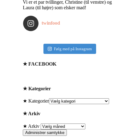
Vi er et par tvillinger, Christine (til venstre) og
Laura (til højre) som elsker mad!
twinfood
Følg med på Instagram
★ FACEBOOK
★ Kategorier
★ Kategorier
★ Arkiv
★ Arkiv
Administrer samtykke