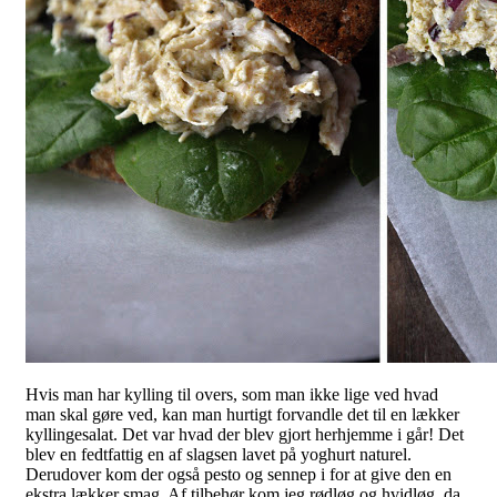
Hvis man har kylling til overs, som man ikke lige ved hvad
man skal gøre ved, kan man hurtigt forvandle det til en lækker
kyllingesalat. Det var hvad der blev gjort herhjemme i går! Det
blev en fedtfattig en af slagsen lavet på yoghurt naturel.
Derudover kom der også pesto og sennep i for at give den en
ekstra lækker smag. Af tilbehør kom jeg rødløg og hvidløg, da