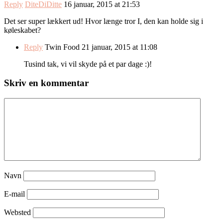
Reply
DiteDiDitte
16 januar, 2015 at 21:53
Det ser super lækkert ud! Hvor længe tror I, den kan holde sig i
køleskabet?
Reply
Twin Food
21 januar, 2015 at 11:08
Tusind tak, vi vil skyde på et par dage :)!
Skriv en kommentar
Navn
E-mail
Websted