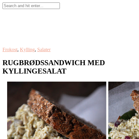
Frokost
,
Kylling
,
Salater
RUGBRØDSSANDWICH MED
KYLLINGESALAT