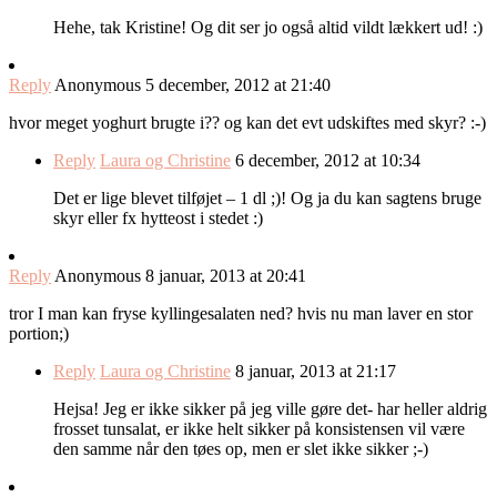
Hehe, tak Kristine! Og dit ser jo også altid vildt lækkert ud! :)
Reply
Anonymous
5 december, 2012 at 21:40
hvor meget yoghurt brugte i?? og kan det evt udskiftes med skyr? :-)
Reply
Laura og Christine
6 december, 2012 at 10:34
Det er lige blevet tilføjet – 1 dl ;)! Og ja du kan sagtens bruge
skyr eller fx hytteost i stedet :)
Reply
Anonymous
8 januar, 2013 at 20:41
tror I man kan fryse kyllingesalaten ned? hvis nu man laver en stor
portion;)
Reply
Laura og Christine
8 januar, 2013 at 21:17
Hejsa! Jeg er ikke sikker på jeg ville gøre det- har heller aldrig
frosset tunsalat, er ikke helt sikker på konsistensen vil være
den samme når den tøes op, men er slet ikke sikker ;-)