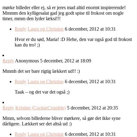
mørke billeder eller ej, så er jeres mad altid enormt inspirerende!
Mmmm den kylligesalat gad jeg godt spise til frokost om nogle
timer, mmm den lyder læksi!!!
Reply
Laura og Christine
6 december, 2012 at 10:31
Hvor er du sød, Maria! :D Hehe, den var også god til frokost
kan du tro! ;)
Reply
Anonymous
5 december, 2012 at 18:09
Mmmh det ser bare rigtig lækkert ud!! :)
Reply
Laura og Christine
6 december, 2012 at 10:31
Taak – og det var det også ;)
Reply
Kristine (CookieCrumble)
5 december, 2012 at 20:35
Mmm, selvom billederne bliver mørkere, så gør det ikke syne
dårligere. Lækkert ser det altså ud :)
Reply
Laura og Christine
6 december, 2012 at 10:31