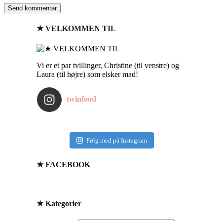
★ VELKOMMEN TIL
Vi er et par tvillinger, Christine (til venstre) og
Laura (til højre) som elsker mad!
twinfood
Følg med på Instagram
★ FACEBOOK
★ Kategorier