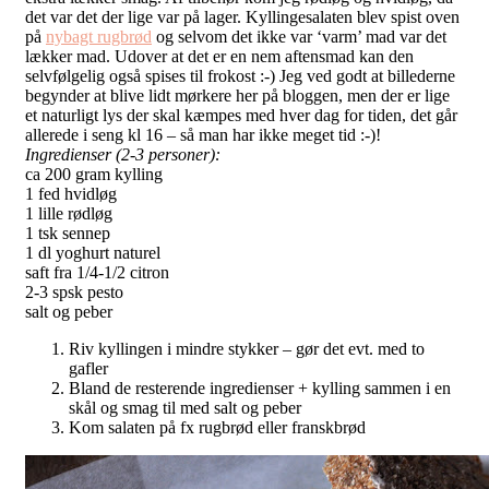
det var det der lige var på lager. Kyllingesalaten blev spist oven
på
nybagt rugbrød
og selvom det ikke var ‘varm’ mad var det
lækker mad. Udover at det er en nem aftensmad kan den
selvfølgelig også spises til frokost :-) Jeg ved godt at billederne
begynder at blive lidt mørkere her på bloggen, men der er lige
et naturligt lys der skal kæmpes med hver dag for tiden, det går
allerede i seng kl 16 – så man har ikke meget tid :-)!
Ingredienser (2-3 personer):
ca 200 gram kylling
1 fed hvidløg
1 lille rødløg
1 tsk sennep
1 dl yoghurt naturel
saft fra 1/4-1/2 citron
2-3 spsk pesto
salt og peber
Riv kyllingen i mindre stykker – gør det evt. med to
gafler
Bland de resterende ingredienser + kylling sammen i en
skål og smag til med salt og peber
Kom salaten på fx rugbrød eller franskbrød