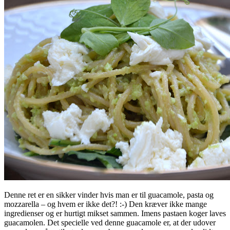
Denne ret er en sikker vinder hvis man er til guacamole, pasta og
mozzarella – og hvem er ikke det?! :-) Den kræver ikke mange
ingredienser og er hurtigt mikset sammen. Imens pastaen koger laves
guacamolen. Det specielle ved denne guacamole er, at der udover