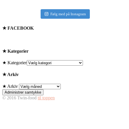
Følg med på Instagram
★ FACEBOOK
★ Kategorier
★ Kategorier
★ Arkiv
★ Arkiv
Administrer samtykke
© 2016 Twin-food
til toppen