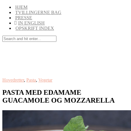
HJEM
TVILLINGERNE BAG
PRESSE
IN ENGLISH
OPSKRIFT INDEX
Hovedretter
,
Pasta
,
Vegetar
PASTA MED EDAMAME
GUACAMOLE OG MOZZARELLA