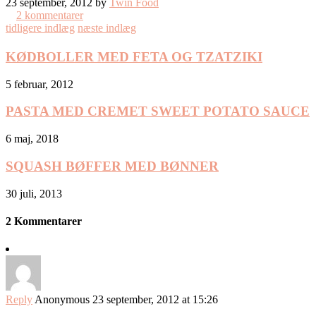
23 september, 2012 by
Twin Food
2 kommentarer
tidligere indlæg
næste indlæg
KØDBOLLER MED FETA OG TZATZIKI
5 februar, 2012
PASTA MED CREMET SWEET POTATO SAUCE
6 maj, 2018
SQUASH BØFFER MED BØNNER
30 juli, 2013
2 Kommentarer
Reply
Anonymous
23 september, 2012 at 15:26