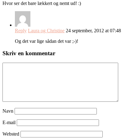
Hvor ser det bare lækkert og nemt ud! :)
Reply
Laura og Christine
24 september, 2012 at 07:48
Og det var lige sådan det var ;-)!
Skriv en kommentar
Navn
E-mail
Websted