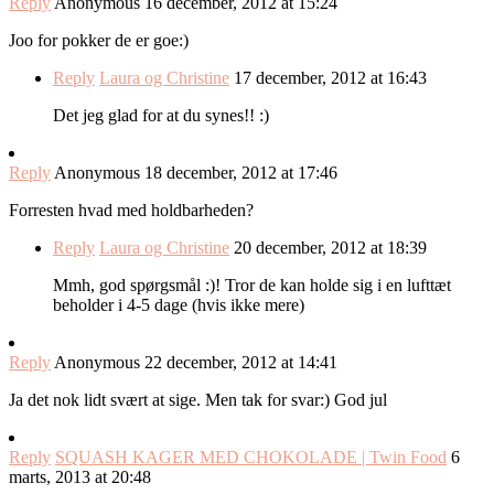
Reply
Anonymous
16 december, 2012 at 15:24
Joo for pokker de er goe:)
Reply
Laura og Christine
17 december, 2012 at 16:43
Det jeg glad for at du synes!! :)
Reply
Anonymous
18 december, 2012 at 17:46
Forresten hvad med holdbarheden?
Reply
Laura og Christine
20 december, 2012 at 18:39
Mmh, god spørgsmål :)! Tror de kan holde sig i en lufttæt
beholder i 4-5 dage (hvis ikke mere)
Reply
Anonymous
22 december, 2012 at 14:41
Ja det nok lidt svært at sige. Men tak for svar:) God jul
Reply
SQUASH KAGER MED CHOKOLADE | Twin Food
6
marts, 2013 at 20:48