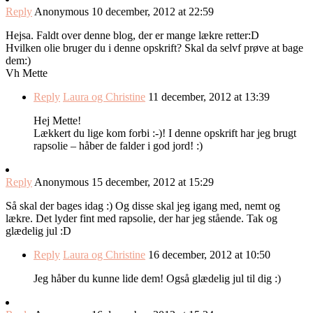
Reply
Anonymous
10 december, 2012 at 22:59
Hejsa. Faldt over denne blog, der er mange lækre retter:D
Hvilken olie bruger du i denne opskrift? Skal da selvf prøve at bage
dem:)
Vh Mette
Reply
Laura og Christine
11 december, 2012 at 13:39
Hej Mette!
Lækkert du lige kom forbi :-)! I denne opskrift har jeg brugt
rapsolie – håber de falder i god jord! :)
Reply
Anonymous
15 december, 2012 at 15:29
Så skal der bages idag :) Og disse skal jeg igang med, nemt og
lækre. Det lyder fint med rapsolie, der har jeg stående. Tak og
glædelig jul :D
Reply
Laura og Christine
16 december, 2012 at 10:50
Jeg håber du kunne lide dem! Også glædelig jul til dig :)