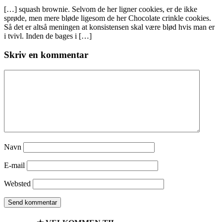
[…] squash brownie. Selvom de her ligner cookies, er de ikke
sprøde, men mere bløde ligesom de her Chocolate crinkle cookies.
Så det er altså meningen at konsistensen skal være blød hvis man er
i tvivl. Inden de bages i […]
Skriv en kommentar
Navn
E-mail
Websted