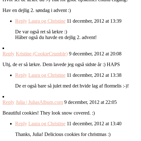
Hav en dejlig 2. søndag i advent :)
Reply
Laura og Christine
11 december, 2012 at 13:39
De var også ret så lækre :)
Håber også du havde en dejlig 2. advent!
Reply
Kristine (CookieCrumble)
9 december, 2012 at 20:08
Uhj, de er så lækre. Dem lavede jeg også sidste år :) HAPS
Reply
Laura og Christine
11 december, 2012 at 13:38
De er også bare så julet med det hvide lag af flormelis :-)!
Reply
Julia | JuliasAlbum.com
9 december, 2012 at 22:05
Beautiful cookies! They look snow covered. :)
Reply
Laura og Christine
11 december, 2012 at 13:40
Thanks, Julia! Delicious cookies for christmas :)