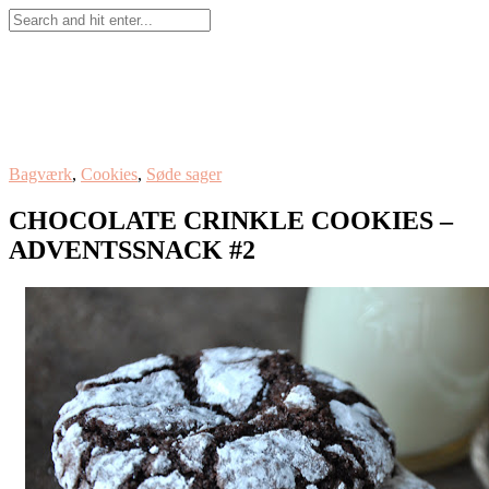
Bagværk
,
Cookies
,
Søde sager
CHOCOLATE CRINKLE COOKIES –
ADVENTSSNACK #2