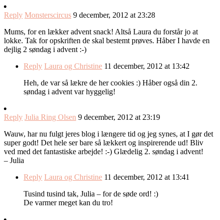
Reply
Monsterscircus
9 december, 2012 at 23:28
Mums, for en lækker advent snack! Altså Laura du forstår jo at
lokke. Tak for opskriften de skal bestemt prøves. Håber I havde en
dejlig 2 søndag i advent :-)
Reply
Laura og Christine
11 december, 2012 at 13:42
Heh, de var så lækre de her cookies :) Håber også din 2.
søndag i advent var hyggelig!
Reply
Julia Ring Olsen
9 december, 2012 at 23:19
Wauw, har nu fulgt jeres blog i længere tid og jeg synes, at I gør det
super godt! Det hele ser bare så lækkert og inspirerende ud! Bliv
ved med det fantastiske arbejde! :-) Glædelig 2. søndag i advent!
– Julia
Reply
Laura og Christine
11 december, 2012 at 13:41
Tusind tusind tak, Julia – for de søde ord! :)
De varmer meget kan du tro!