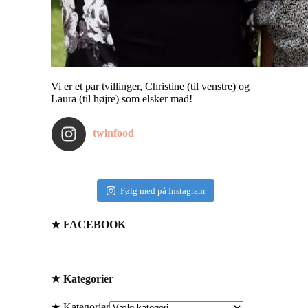
Vi er et par tvillinger, Christine (til venstre) og
Laura (til højre) som elsker mad!
twinfood
Følg med på Instagram
★ FACEBOOK
★ Kategorier
★ Kategorier