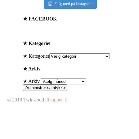
Følg med på Instagram
★ FACEBOOK
★ Kategorier
★ Kategorier
★ Arkiv
★ Arkiv
Administrer samtykke
© 2016 Twin-food
til toppen