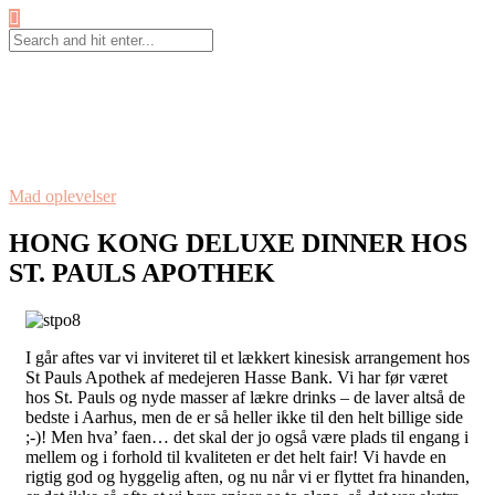
Mad oplevelser
HONG KONG DELUXE DINNER HOS
ST. PAULS APOTHEK
I går aftes var vi inviteret til et lækkert kinesisk arrangement hos
St Pauls Apothek af medejeren Hasse Bank. Vi har før været
hos St. Pauls og nyde masser af lækre drinks – de laver altså de
bedste i Aarhus, men de er så heller ikke til den helt billige side
;-)! Men hva’ faen… det skal der jo også være plads til engang i
mellem og i forhold til kvaliteten er det helt fair! Vi havde en
rigtig god og hyggelig aften, og nu når vi er flyttet fra hinanden,