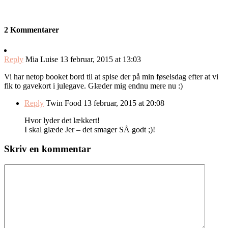
2 Kommentarer
Reply
Mia Luise
13 februar, 2015 at 13:03
Vi har netop booket bord til at spise der på min føselsdag efter at vi
fik to gavekort i julegave. Glæder mig endnu mere nu :)
Reply
Twin Food
13 februar, 2015 at 20:08
Hvor lyder det lækkert!
I skal glæde Jer – det smager SÅ godt ;)!
Skriv en kommentar