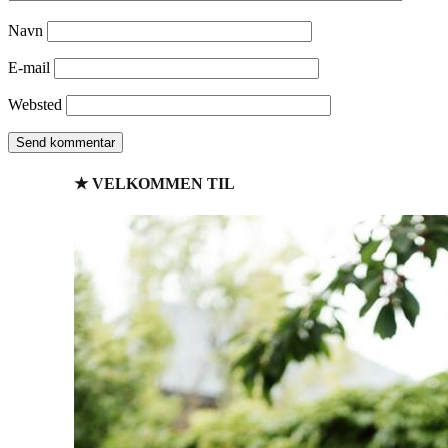
Navn
E-mail
Websted
★ VELKOMMEN TIL