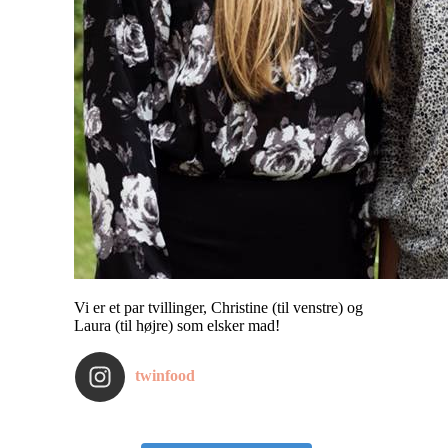
Vi er et par tvillinger, Christine (til venstre) og
Laura (til højre) som elsker mad!
twinfood